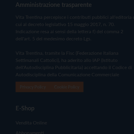
Amministrazione trasparente
Vita Trentina percepisce i contributi pubblici all'editoria 
cui al decreto legislativo 15 maggio 2017, n. 70.
Indicazione resa ai sensi della lettera f) del comma 2
dell'art. 5 del medesimo decreto Lgs.
Vita Trentina, tramite la Fisc (Federazione Italiana
Settimanali Cattolici), ha aderito allo IAP (Istituto
dell'Autodisciplina Pubblicitaria) accettando il Codice di
Autodisciplina della Comunicazione Commerciale
Privacy Policy
Cookie Policy
E-Shop
Vendita Online
Abbonamenti