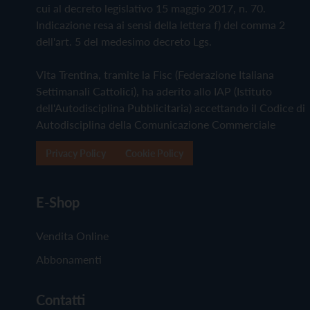
cui al decreto legislativo 15 maggio 2017, n. 70.
Indicazione resa ai sensi della lettera f) del comma 2
dell'art. 5 del medesimo decreto Lgs.
Vita Trentina, tramite la Fisc (Federazione Italiana
Settimanali Cattolici), ha aderito allo IAP (Istituto
dell'Autodisciplina Pubblicitaria) accettando il Codice di
Autodisciplina della Comunicazione Commerciale
Privacy Policy
Cookie Policy
E-Shop
Vendita Online
Abbonamenti
Contatti