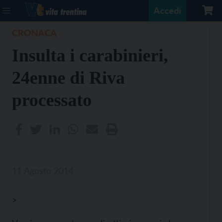
Accedi
CRONACA
Insulta i carabinieri,
24enne di Riva
processato
11 Agosto 2014
>