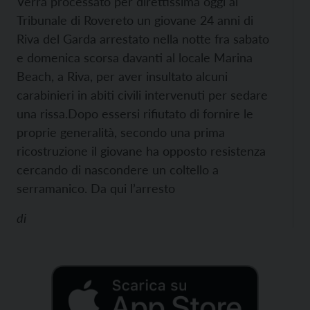
Verrà processato per direttissima oggi al
Tribunale di Rovereto un giovane 24 anni di
Riva del Garda arrestato nella notte fra sabato
e domenica scorsa davanti al locale Marina
Beach, a Riva, per aver insultato alcuni
carabinieri in abiti civili intervenuti per sedare
una rissa.
Dopo essersi rifiutato di fornire le
proprie generalità, secondo una prima
ricostruzione il giovane ha opposto resistenza
cercando di nascondere un coltello a
serramanico. Da qui l’arresto
di