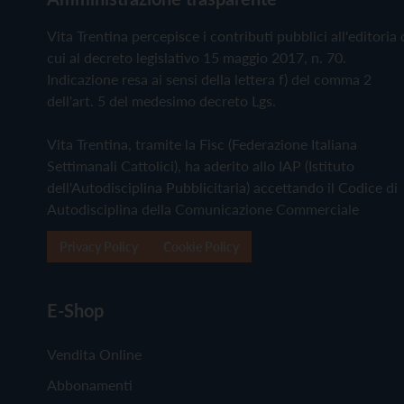
Vita Trentina percepisce i contributi pubblici all'editoria 
cui al decreto legislativo 15 maggio 2017, n. 70.
Indicazione resa ai sensi della lettera f) del comma 2
dell'art. 5 del medesimo decreto Lgs.
Vita Trentina, tramite la Fisc (Federazione Italiana
Settimanali Cattolici), ha aderito allo IAP (Istituto
dell'Autodisciplina Pubblicitaria) accettando il Codice di
Autodisciplina della Comunicazione Commerciale
Privacy Policy
Cookie Policy
E-Shop
Vendita Online
Abbonamenti