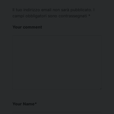
Il tuo indirizzo email non sarà pubblicato.
I
campi obbligatori sono contrassegnati
*
Your comment
Your Name
*