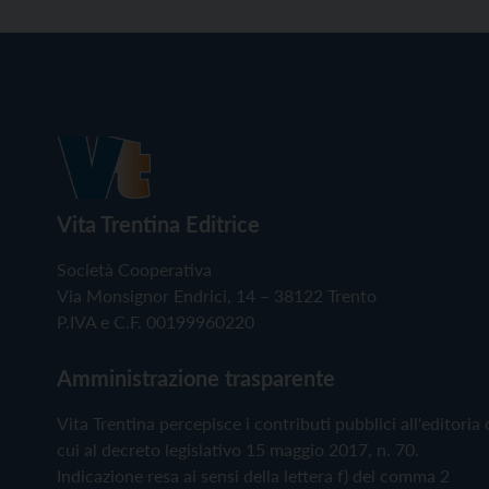
Vita Trentina Editrice
Società Cooperativa
Via Monsignor Endrici, 14 – 38122 Trento
P.IVA e C.F. 00199960220
Amministrazione trasparente
Vita Trentina percepisce i contributi pubblici all'editoria 
cui al decreto legislativo 15 maggio 2017, n. 70.
Indicazione resa ai sensi della lettera f) del comma 2