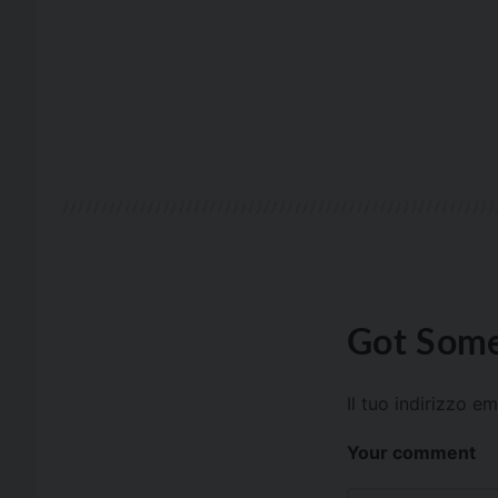
Got Some
Il tuo indirizzo e
Your comment