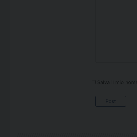
Salva il mio nom