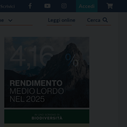
Accedi
Scrivici
he
Leggi online
Cerca