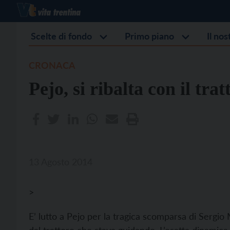
Scelte di fondo
Primo piano
Il no
CRONACA
Pejo, si ribalta con il tra
13 Agosto 2014
>
E’ lutto a Pejo per la tragica scomparsa di Sergio