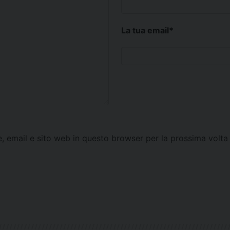
La tua email
*
e, email e sito web in questo browser per la prossima vol