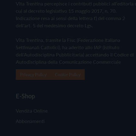
Vita Trentina percepisce i contributi pubblici all'editoria 
cui al decreto legislativo 15 maggio 2017, n. 70.
Indicazione resa ai sensi della lettera f) del comma 2
dell'art. 5 del medesimo decreto Lgs.
Vita Trentina, tramite la Fisc (Federazione Italiana
Settimanali Cattolici), ha aderito allo IAP (Istituto
dell'Autodisciplina Pubblicitaria) accettando il Codice di
Autodisciplina della Comunicazione Commerciale
Privacy Policy
Cookie Policy
E-Shop
Vendita Online
Abbonamenti