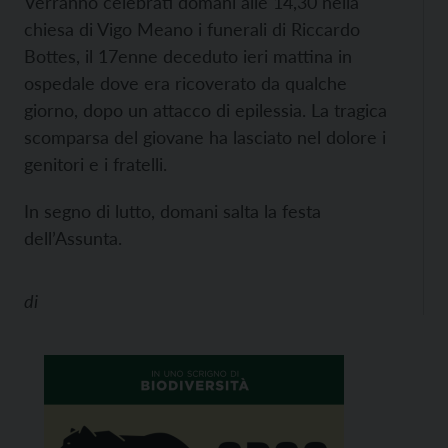
Verranno celebrati domani alle 14,30 nella
chiesa di Vigo Meano i funerali di Riccardo
Bottes, il 17enne deceduto ieri mattina in
ospedale dove era ricoverato da qualche
giorno, dopo un attacco di epilessia. La tragica
scomparsa del giovane ha lasciato nel dolore i
genitori e i fratelli.
In segno di lutto, domani salta la festa
dell’Assunta.
di