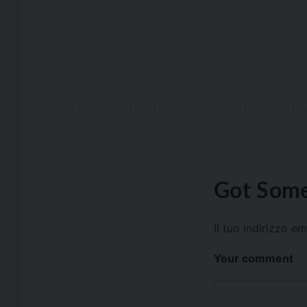
Got Some
Il tuo indirizzo e
Your comment