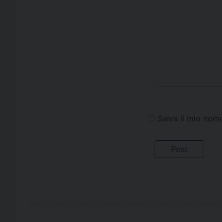
Salva il mio nom