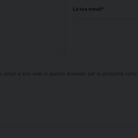
La tua email
*
e, email e sito web in questo browser per la prossima vol