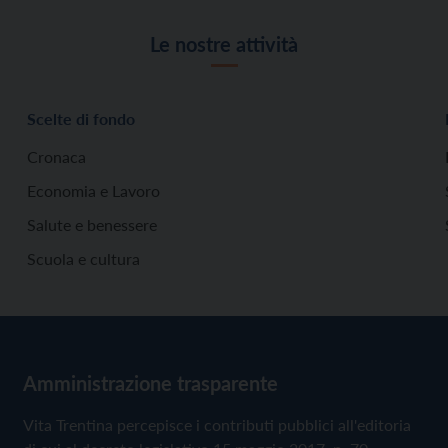
Le nostre attività
Scelte di fondo
Cronaca
Economia e Lavoro
Salute e benessere
Scuola e cultura
Amministrazione trasparente
Vita Trentina percepisce i contributi pubblici all'editoria