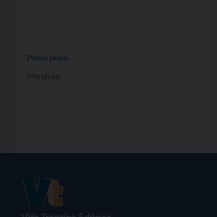
Primo piano
Meridiani
Vita Trentina Editrice