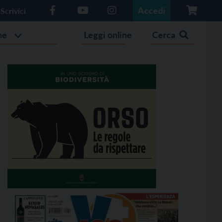
Accedi
Scrivici
he
Leggi online
Cerca