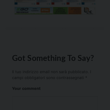
Got Something To Say?
Il tuo indirizzo email non sarà pubblicato.
I
campi obbligatori sono contrassegnati
*
Your comment