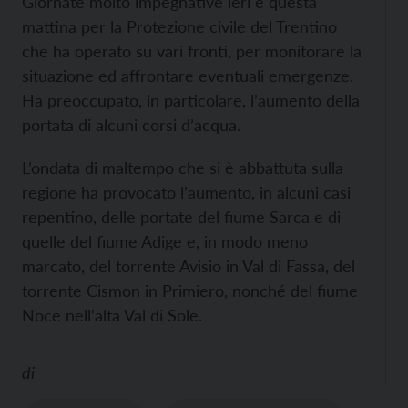
Giornate molto impegnative ieri e questa
mattina per la Protezione civile del Trentino
che ha operato su vari fronti, per monitorare la
situazione ed affrontare eventuali emergenze.
Ha preoccupato, in particolare, l’aumento della
portata di alcuni corsi d’acqua.
L’ondata di maltempo che si è abbattuta sulla
regione ha provocato l’aumento, in alcuni casi
repentino, delle portate del fiume Sarca e di
quelle del fiume Adige e, in modo meno
marcato, del torrente Avisio in Val di Fassa, del
torrente Cismon in Primiero, nonché del fiume
Noce nell’alta Val di Sole.
di