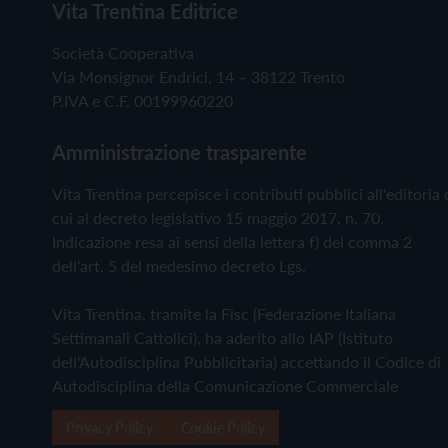
Vita Trentina Editrice
Società Cooperativa
Via Monsignor Endrici, 14 – 38122 Trento
P.IVA e C.F. 00199960220
Amministrazione trasparente
Vita Trentina percepisce i contributi pubblici all'editoria 
cui al decreto legislativo 15 maggio 2017, n. 70.
Indicazione resa ai sensi della lettera f) del comma 2
dell'art. 5 del medesimo decreto Lgs.
Vita Trentina, tramite la Fisc (Federazione Italiana
Settimanali Cattolici), ha aderito allo IAP (Istituto
dell'Autodisciplina Pubblicitaria) accettando il Codice di
Autodisciplina della Comunicazione Commerciale
Privacy Policy
Cookie Policy