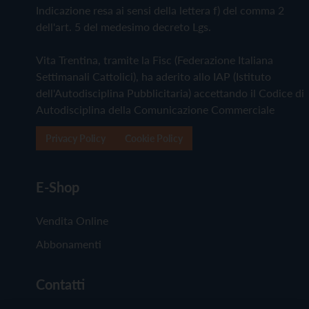
Indicazione resa ai sensi della lettera f) del comma 2
dell'art. 5 del medesimo decreto Lgs.
Vita Trentina, tramite la Fisc (Federazione Italiana
Settimanali Cattolici), ha aderito allo IAP (Istituto
dell'Autodisciplina Pubblicitaria) accettando il Codice di
Autodisciplina della Comunicazione Commerciale
Privacy Policy
Cookie Policy
E-Shop
Vendita Online
Abbonamenti
Contatti