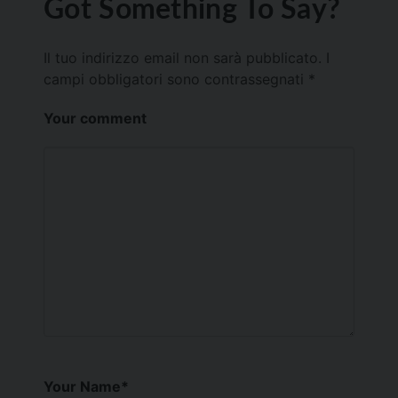
Got Something To Say?
Il tuo indirizzo email non sarà pubblicato.
I
campi obbligatori sono contrassegnati
*
Your comment
Your Name
*