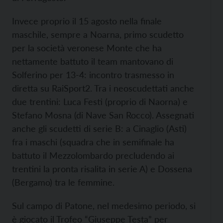
Invece proprio il 15 agosto nella finale
maschile, sempre a Noarna, primo scudetto
per la società veronese Monte che ha
nettamente battuto il team mantovano di
Solferino per 13-4: incontro trasmesso in
diretta su RaiSport2. Tra i neoscudettati anche
due trentini: Luca Festi (proprio di Naorna) e
Stefano Mosna (di Nave San Rocco). Assegnati
anche gli scudetti di serie B: a Cinaglio (Asti)
fra i maschi (squadra che in semifinale ha
battuto il Mezzolombardo precludendo ai
trentini la pronta risalita in serie A) e Dossena
(Bergamo) tra le femmine.
Sul campo di Patone, nel medesimo periodo, si
è giocato il Trofeo “Giuseppe Testa” per