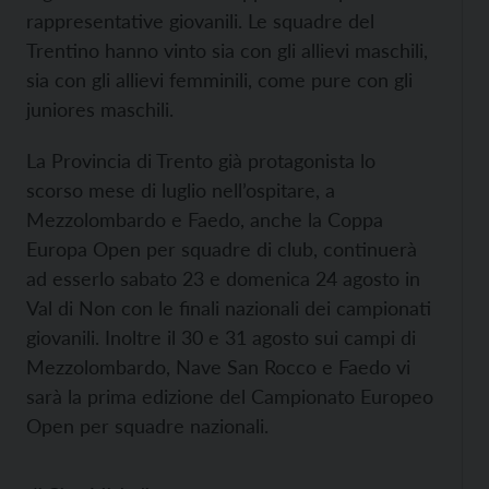
rappresentative giovanili. Le squadre del
Trentino hanno vinto sia con gli allievi maschili,
sia con gli allievi femminili, come pure con gli
juniores maschili.
La Provincia di Trento già protagonista lo
scorso mese di luglio nell’ospitare, a
Mezzolombardo e Faedo, anche la Coppa
Europa Open per squadre di club, continuerà
ad esserlo sabato 23 e domenica 24 agosto in
Val di Non con le finali nazionali dei campionati
giovanili. Inoltre il 30 e 31 agosto sui campi di
Mezzolombardo, Nave San Rocco e Faedo vi
sarà la prima edizione del Campionato Europeo
Open per squadre nazionali.