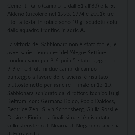
Cementi Rallo (campione dall’81 all’83) e la Ss
Aldeno (tricolore nel 1993, 1994 e 2001): tre
titoli a testa. In totale sono 10 gli scudetti colti
dalle squadre trentine in serie A.
La vittoria del Sabbionara non è stata facile, le
avversarie piemontesi dell’Alegre Settime
conducevano per 9-6, poi c’è stato l’aggancio
9-9 e negli ultimi due cambi di campo il
punteggio a favore delle aviensi è risultato
piuttosto netto per sancire il finale di 13-10.
Sabbionara schierato dal direttore tecnico Luigi
Beltrami con: Germana Baldo, Paola Daldoss,
Beatrice Zeni, Silvia Schonsberg, Giulia Rossi e
Desiree Fiorini. La finalissima si è disputata
sullo sferisterio di Noarna di Nogaredo la vigilia
di Ferragosto.