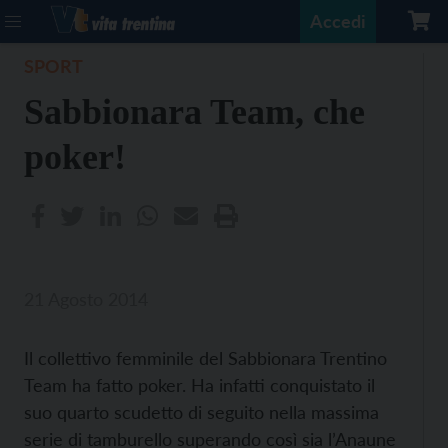
Accedi
SPORT
Sabbionara Team, che
poker!
21 Agosto 2014
Il collettivo femminile del Sabbionara Trentino
Team ha fatto poker. Ha infatti conquistato il
suo quarto scudetto di seguito nella massima
serie di tamburello superando così sia l’Anaune