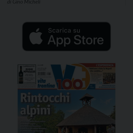
di
Gino Micheli