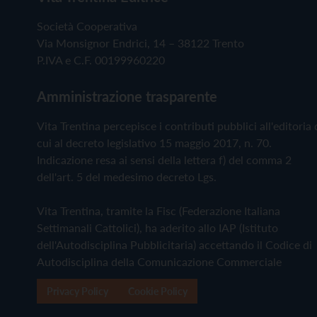
Società Cooperativa
Via Monsignor Endrici, 14 – 38122 Trento
P.IVA e C.F. 00199960220
Amministrazione trasparente
Vita Trentina percepisce i contributi pubblici all'editoria 
cui al decreto legislativo 15 maggio 2017, n. 70.
Indicazione resa ai sensi della lettera f) del comma 2
dell'art. 5 del medesimo decreto Lgs.
Vita Trentina, tramite la Fisc (Federazione Italiana
Settimanali Cattolici), ha aderito allo IAP (Istituto
dell'Autodisciplina Pubblicitaria) accettando il Codice di
Autodisciplina della Comunicazione Commerciale
Privacy Policy
Cookie Policy