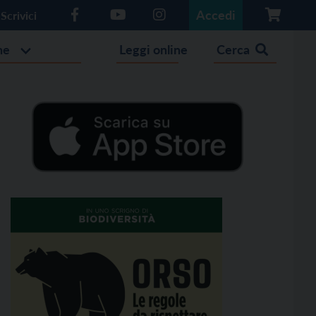
Accedi
Scrivici
he
Leggi online
Cerca