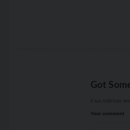
Got Some
Il tuo indirizzo e
Your comment