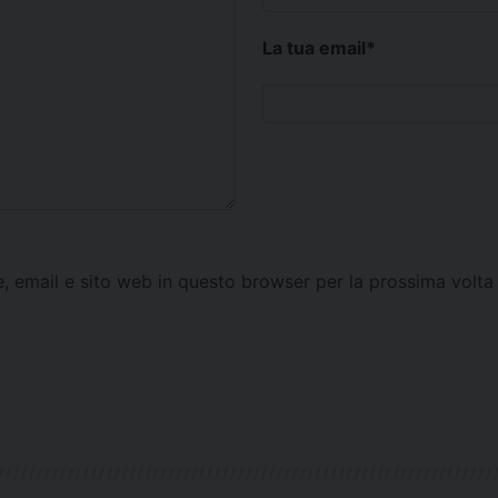
La tua email
*
e, email e sito web in questo browser per la prossima vol