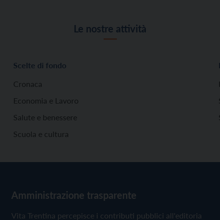
Le nostre attività
Scelte di fondo
Cronaca
Economia e Lavoro
Salute e benessere
Scuola e cultura
Amministrazione trasparente
Vita Trentina percepisce i contributi pubblici all'editoria