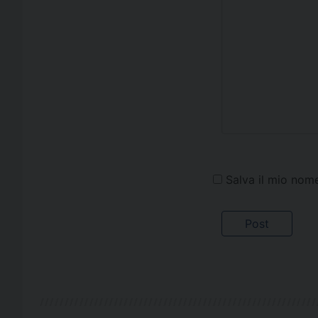
Salva il mio nom