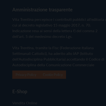
Amministrazione trasparente
Vita Trentina percepisce i contributi pubblici all'editoria 
cui al decreto legislativo 15 maggio 2017, n. 70.
Indicazione resa ai sensi della lettera f) del comma 2
dell'art. 5 del medesimo decreto Lgs.
Vita Trentina, tramite la Fisc (Federazione Italiana
Settimanali Cattolici), ha aderito allo IAP (Istituto
dell'Autodisciplina Pubblicitaria) accettando il Codice di
Autodisciplina della Comunicazione Commerciale
Privacy Policy
Cookie Policy
E-Shop
Vendita Online