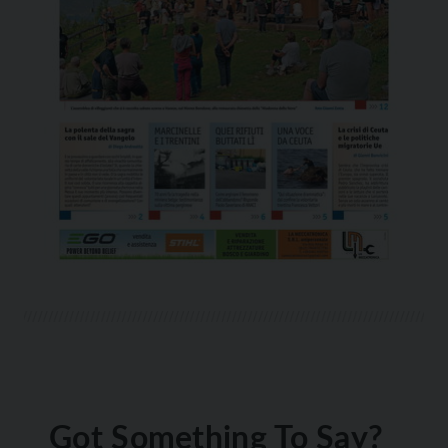
Got Something To Say?