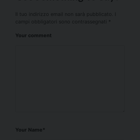
Il tuo indirizzo email non sarà pubblicato.
I
campi obbligatori sono contrassegnati
*
Your comment
Your Name
*