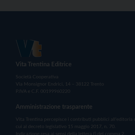
Vita Trentina Editrice
Società Cooperativa
Via Monsignor Endrici, 14 – 38122 Trento
P.IVA e C.F. 00199960220
Amministrazione trasparente
Vita Trentina percepisce i contributi pubblici all'editoria 
cui al decreto legislativo 15 maggio 2017, n. 70.
Indicazione resa ai sensi della lettera f) del comma 2