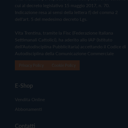
cui al decreto legislativo 15 maggio 2017, n. 70.
Indicazione resa ai sensi della lettera f) del comma 2
dell'art. 5 del medesimo decreto Lgs.
Vita Trentina, tramite la Fisc (Federazione Italiana
Settimanali Cattolici), ha aderito allo IAP (Istituto
dell'Autodisciplina Pubblicitaria) accettando il Codice di
Autodisciplina della Comunicazione Commerciale
Privacy Policy
Cookie Policy
E-Shop
Vendita Online
Abbonamenti
Contatti