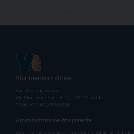
Vita Trentina Editrice
Società Cooperativa
Via Monsignor Endrici, 14 – 38122 Trento
P.IVA e C.F. 00199960220
Amministrazione trasparente
Vita Trentina percepisce i contributi pubblici all'editoria 