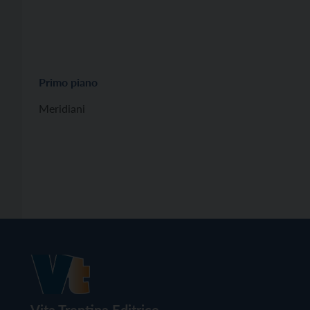
Primo piano
Meridiani
Vita Trentina Editrice