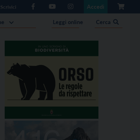
Accedi
Scrivici
he
Leggi online
Cerca