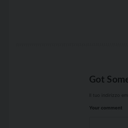
Got Some
Il tuo indirizzo e
Your comment