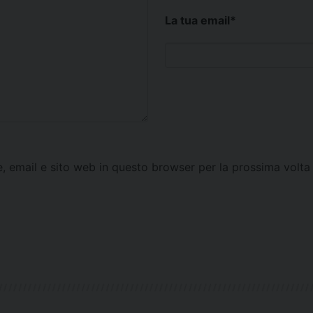
La tua email
*
e, email e sito web in questo browser per la prossima vol