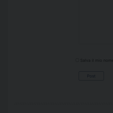
Salva il mio nom