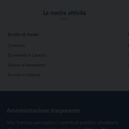
Le nostre attività
Scelte di fondo
Cronaca
Economia e Lavoro
Salute e benessere
Scuola e cultura
Amministrazione trasparente
Vita Trentina percepisce i contributi pubblici all'editoria