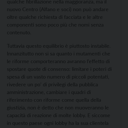
qualche fibrillazione nella maggioranza, ma il
nuovo Centro (Alfano e soci) non può andare
oltre qualche richiesta di facciata e le altre
componenti sono poco più che nomi senza
contenuto.
Tuttavia questo equilibrio è piuttosto instabile.
Innanzitutto non si sa quanto i mutamenti che
le riforme comporteranno avranno l’effetto di
spostare quote di consenso: limitare i poteri di
spesa di un vasto numero di piccoli potentati,
rivedere un po’ di privilegi della pubblica
amministrazione, cambiare i quadri di
riferimento con riforme come quella della
giustizia, non è detto che non muoveranno le
capacità di reazione di molte lobby. E siccome
in questo paese ogni lobby ha la sua clientela