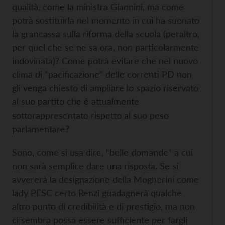
qualità, come la ministra Giannini, ma come
potrà sostituirla nel momento in cui ha suonato
la grancassa sulla riforma della scuola (peraltro,
per quel che se ne sa ora, non particolarmente
indovinata)? Come potrà evitare che nel nuovo
clima di “pacificazione” delle correnti PD non
gli venga chiesto di ampliare lo spazio riservato
al suo partito che è attualmente
sottorappresentato rispetto al suo peso
parlamentare?
Sono, come si usa dire, “belle domande” a cui
non sarà semplice dare una risposta. Se si
avvererà la designazione della Mogherini come
lady PESC certo Renzi guadagnerà qualche
altro punto di credibilità e di prestigio, ma non
ci sembra possa essere sufficiente per fargli