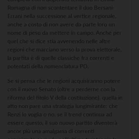
Romagna di non scontentare il duo Bersani-
Errani nella successione al vertice regionale,
anche a costo di non avere da parte loro un
nome di peso da mettere in campo. Anche per
quel che si dice stia avvenendo nelle altre
regioni che marciano verso la prova elettorale,
la partita è di quelle classiche fra correnti e
potentati della nomenclatura PD.
Se si pensa che le regioni acquisiranno potere
con il nuovo Senato (oltre a perderne con la
riforma del titolo V della costituzione), quella in
atto non pare una strategia lungimirante: che
Renzi lo voglia o no, se il trend continua ad
essere questo, il suo nuovo partito diventerà
ancor più una amalgama di correnti