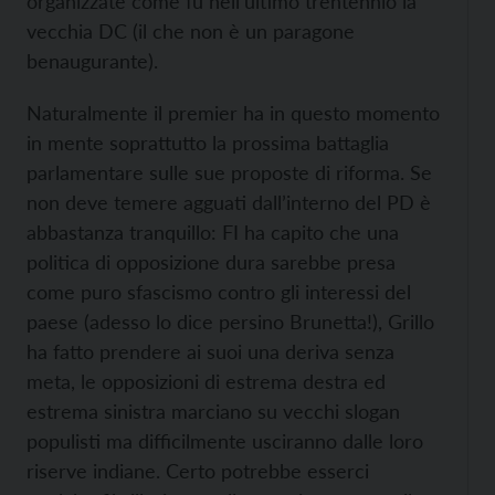
organizzate come fu nell’ultimo trentennio la
vecchia DC (il che non è un paragone
benaugurante).
Naturalmente il premier ha in questo momento
in mente soprattutto la prossima battaglia
parlamentare sulle sue proposte di riforma. Se
non deve temere agguati dall’interno del PD è
abbastanza tranquillo: FI ha capito che una
politica di opposizione dura sarebbe presa
come puro sfascismo contro gli interessi del
paese (adesso lo dice persino Brunetta!), Grillo
ha fatto prendere ai suoi una deriva senza
meta, le opposizioni di estrema destra ed
estrema sinistra marciano su vecchi slogan
populisti ma difficilmente usciranno dalle loro
riserve indiane. Certo potrebbe esserci