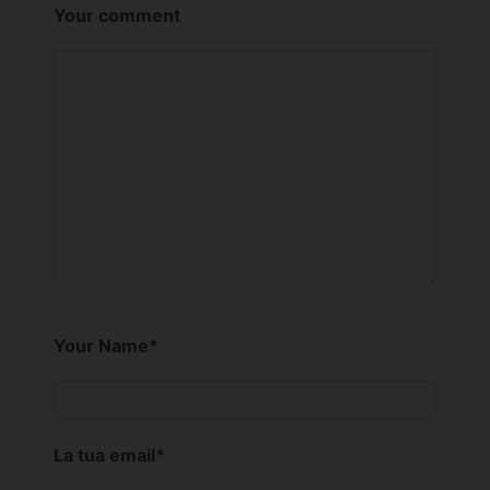
Your comment
Your Name
*
La tua email
*