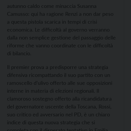
autunno caldo come minaccia Susanna
Camusso: qui ha ragione Renzi a non dar peso
a questa pistola scarica in tempi di crisi
economica. Le difficoltà al governo verranno
dalla non semplice gestione del passaggio delle
riforme che vanno coordinate con le difficoltà
di bilancio.
Il premier prova a predisporre una strategia
difensiva ricompattando il suo partito con un
ramoscello d’ulivo offerto alle sue opposizioni
interne in materia di elezioni regionali. Il
clamoroso sostegno offerto alla ricandidatura
del governatore uscente della Toscana, Rossi,
suo critico ed avversario nel PD, è un chiaro
indice di questa nuova strategia che si
completa con il disperato tentativo in Emilia