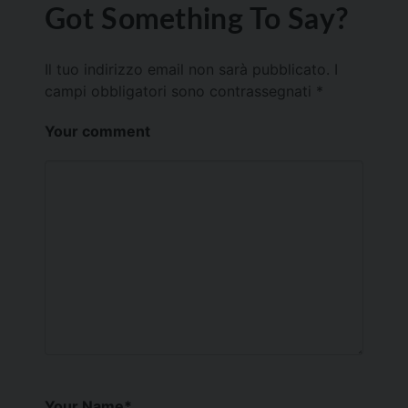
Got Something To Say?
Il tuo indirizzo email non sarà pubblicato.
I
campi obbligatori sono contrassegnati
*
Your comment
Your Name
*