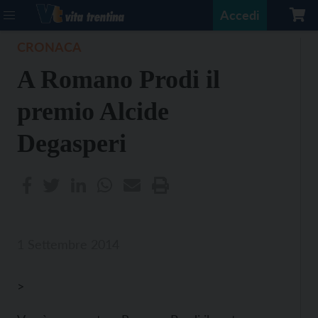
Accedi
CRONACA
A Romano Prodi il
premio Alcide
Degasperi
1 Settembre 2014
>