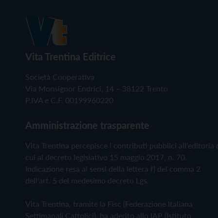
Vita Trentina Editrice
Società Cooperativa
Via Monsignor Endrici, 14 – 38122 Trento
P.IVA e C.F. 00199960220
Amministrazione trasparente
Vita Trentina percepisce i contributi pubblici all'editoria 
cui al decreto legislativo 15 maggio 2017, n. 70.
Indicazione resa ai sensi della lettera f) del comma 2
dell'art. 5 del medesimo decreto Lgs.
Vita Trentina, tramite la Fisc (Federazione Italiana
Settimanali Cattolici), ha aderito allo IAP (Istituto