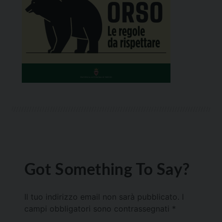
Got Something To Say?
Il tuo indirizzo email non sarà pubblicato.
I
campi obbligatori sono contrassegnati
*