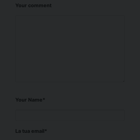
Your comment
Your Name
*
La tua email
*