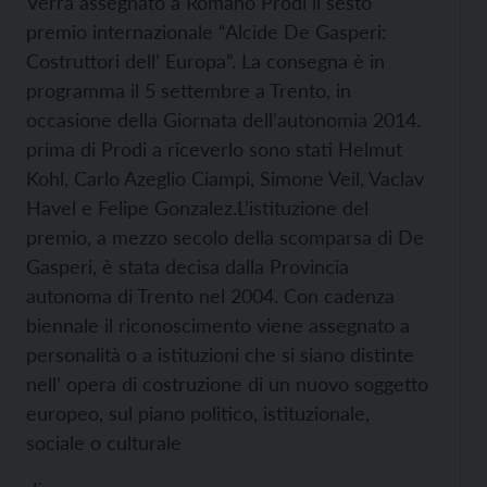
Verrà assegnato a Romano Prodi il sesto
premio internazionale “Alcide De Gasperi:
Costruttori dell’ Europa”. La consegna è in
programma il 5 settembre a Trento, in
occasione della Giornata dell’autonomia 2014.
prima di Prodi a riceverlo sono stati Helmut
Kohl, Carlo Azeglio Ciampi, Simone Veil, Vaclav
Havel e Felipe Gonzalez.
L’istituzione del
premio, a mezzo secolo della scomparsa di De
Gasperi, è stata decisa dalla Provincia
autonoma di Trento nel 2004. Con cadenza
biennale il riconoscimento viene assegnato a
personalità o a istituzioni che si siano distinte
nell’ opera di costruzione di un nuovo soggetto
europeo, sul piano politico, istituzionale,
sociale o culturale