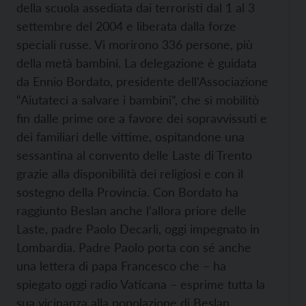
della scuola assediata dai terroristi dal 1 al 3
settembre del 2004 e liberata dalla forze
speciali russe. Vi morirono 336 persone, più
della metà bambini.
La delegazione è guidata
da Ennio Bordato, presidente dell’Associazione
“Aiutateci a salvare i bambini”, che si mobilitò
fin dalle prime ore a favore dei sopravvissuti e
dei familiari delle vittime, ospitandone una
sessantina al convento delle Laste di Trento
grazie alla disponibilità dei religiosi e con il
sostegno della Provincia. Con Bordato ha
raggiunto Beslan anche l’allora priore delle
Laste, padre Paolo Decarli, oggi impegnato in
Lombardia. Padre Paolo porta con sé anche
una lettera di papa Francesco che – ha
spiegato oggi radio Vaticana – esprime tutta la
sua vicinanza alla popolazione di Beslan.