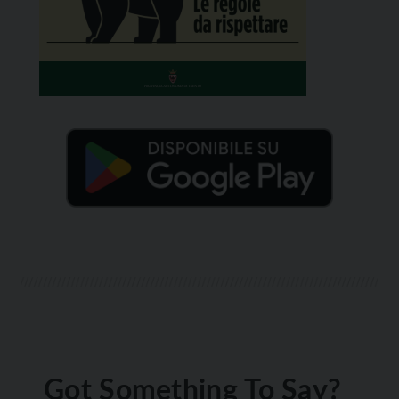
Got Something To Say?