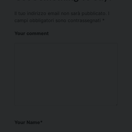
Il tuo indirizzo email non sarà pubblicato.
I
campi obbligatori sono contrassegnati
*
Your comment
Your Name
*