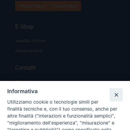
Privacy Policy
Cookie Policy
E-Shop
Vendita Online
Abbonamenti
Contatti
Chi Siamo
Informativa
Redazione
Scrivici
Utilizziamo cookie o tecnologie simili per
finalità tecniche e, con il tuo consenso, anche per
altre finalità ("interazioni e funzionalità semplici",
"miglioramento dell'esperienza", "misurazione" e
"targeting e pubblicità") come specificato nella