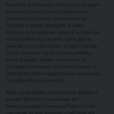
Benedetti, il Provinciale dei Francescani padre
Francesco Patton e padre Claudio Moser,
missionario in Canada), l’Arcivescovo ha
ricordato la grande spiritualità di padre
Bonifacio e l’eccezionale spirito di servizio con
cui ha svolto la sua missione. Intercalati da
brani del coro “Cima Verde” di Vigo Cavedine,
vari gli interventi seguiti dal folto pubblico.
Renzo Travaglia, sindaco del Comune di
Cavedine e promotore dell'evento insieme ai
discendenti degli emigrati trentini, ha espresso
l’orgoglio della sua comunità.
Nella sua dettagliata presentazione dell’opera
di padre Bonifacio, il provinciale dei
Francescani padre Francesco Patton ha colto
con parole incisive momenti a fatti della vita