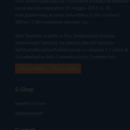
Vita Trentina percepisce i contributi pubblici all'editoria 
cui al decreto legislativo 15 maggio 2017, n. 70.
Indicazione resa ai sensi della lettera f) del comma 2
dell'art. 5 del medesimo decreto Lgs.
Vita Trentina, tramite la Fisc (Federazione Italiana
Settimanali Cattolici), ha aderito allo IAP (Istituto
dell'Autodisciplina Pubblicitaria) accettando il Codice di
Autodisciplina della Comunicazione Commerciale
Privacy Policy
Cookie Policy
E-Shop
Vendita Online
Abbonamenti
Contatti