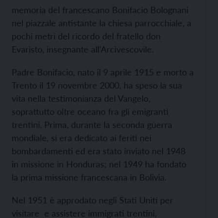
memoria del francescano Bonifacio Bolognani
nel piazzale antistante la chiesa parrocchiale, a
pochi metri del ricordo del fratello don
Evaristo, insegnante all'Arcivescovile.
Padre Bonifacio, nato il 9 aprile 1915 e morto a
Trento il 19 novembre 2000, ha speso la sua
vita nella testimonianza del Vangelo,
soprattutto oltre oceano fra gli emigranti
trentini. Prima, durante la seconda guerra
mondiale, si era dedicato ai feriti nei
bombardamenti ed era stato inviato nel 1948
in missione in Honduras; nel 1949 ha fondato
la prima missione francescana in Bolivia.
Nel 1951 è approdato negli Stati Uniti per
visitare e assistere immigrati trentini,