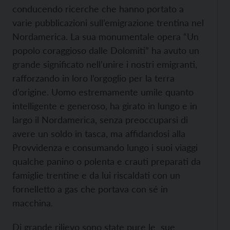
conducendo ricerche che hanno portato a
varie pubblicazioni sull’emigrazione trentina nel
Nordamerica. La sua monumentale opera “Un
popolo coraggioso dalle Dolomiti” ha avuto un
grande significato nell’unire i nostri emigranti,
rafforzando in loro l’orgoglio per la terra
d’origine. Uomo estremamente umile quanto
intelligente e generoso, ha girato in lungo e in
largo il Nordamerica, senza preoccuparsi di
avere un soldo in tasca, ma affidandosi alla
Provvidenza e consumando lungo i suoi viaggi
qualche panino o polenta e crauti preparati da
famiglie trentine e da lui riscaldati con un
fornelletto a gas che portava con sé in
macchina.
Di grande rilievo sono state pure le sue