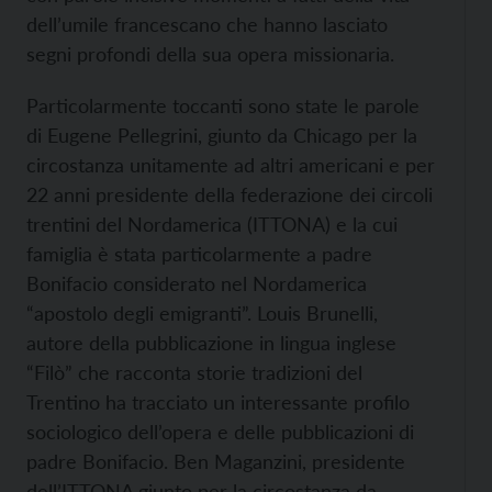
dell’umile francescano che hanno lasciato
segni profondi della sua opera missionaria.
Particolarmente toccanti sono state le parole
di Eugene Pellegrini, giunto da Chicago per la
circostanza unitamente ad altri americani e per
22 anni presidente della federazione dei circoli
trentini del Nordamerica (ITTONA) e la cui
famiglia è stata particolarmente a padre
Bonifacio considerato nel Nordamerica
“apostolo degli emigranti”. Louis Brunelli,
autore della pubblicazione in lingua inglese
“Filò” che racconta storie tradizioni del
Trentino ha tracciato un interessante profilo
sociologico dell’opera e delle pubblicazioni di
padre Bonifacio. Ben Maganzini, presidente
dell’ITTONA giunto per la circostanza da