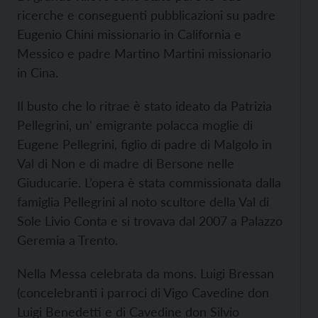
ricerche e conseguenti pubblicazioni su padre
Eugenio Chini missionario in California e
Messico e padre Martino Martini missionario
in Cina.
Il busto che lo ritrae è stato ideato da Patrizia
Pellegrini, un' emigrante polacca moglie di
Eugene Pellegrini, figlio di padre di Malgolo in
Val di Non e di madre di Bersone nelle
Giuducarie. L’opera è stata commissionata dalla
famiglia Pellegrini al noto scultore della Val di
Sole Livio Conta e si trovava dal 2007 a Palazzo
Geremia a Trento.
Nella Messa celebrata da mons. Luigi Bressan
(concelebranti i parroci di Vigo Cavedine don
Luigi Benedetti e di Cavedine don Silvio