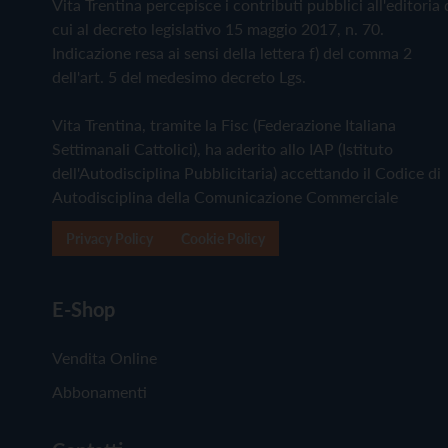
Vita Trentina percepisce i contributi pubblici all'editoria 
cui al decreto legislativo 15 maggio 2017, n. 70.
Indicazione resa ai sensi della lettera f) del comma 2
dell'art. 5 del medesimo decreto Lgs.
Vita Trentina, tramite la Fisc (Federazione Italiana
Settimanali Cattolici), ha aderito allo IAP (Istituto
dell'Autodisciplina Pubblicitaria) accettando il Codice di
Autodisciplina della Comunicazione Commerciale
Privacy Policy
Cookie Policy
E-Shop
Vendita Online
Abbonamenti