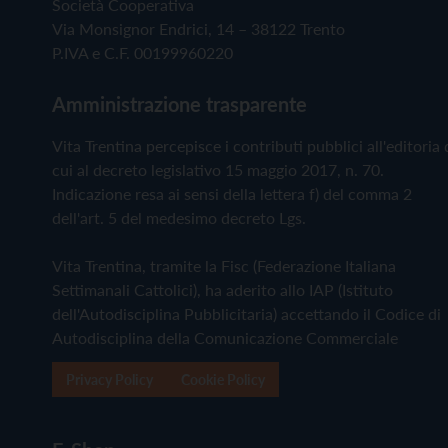
Società Cooperativa
Via Monsignor Endrici, 14 – 38122 Trento
P.IVA e C.F. 00199960220
Amministrazione trasparente
Vita Trentina percepisce i contributi pubblici all'editoria 
cui al decreto legislativo 15 maggio 2017, n. 70.
Indicazione resa ai sensi della lettera f) del comma 2
dell'art. 5 del medesimo decreto Lgs.
Vita Trentina, tramite la Fisc (Federazione Italiana
Settimanali Cattolici), ha aderito allo IAP (Istituto
dell'Autodisciplina Pubblicitaria) accettando il Codice di
Autodisciplina della Comunicazione Commerciale
Privacy Policy
Cookie Policy