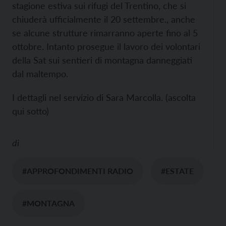
stagione estiva sui rifugi del Trentino, che si
chiuderà ufficialmente il 20 settembre., anche
se alcune strutture rimarranno aperte fino al 5
ottobre. Intanto prosegue il lavoro dei volontari
della Sat sui sentieri di montagna danneggiati
dal maltempo.
I dettagli nel servizio di Sara Marcolla. (ascolta
qui sotto)
di
#APPROFONDIMENTI RADIO
#ESTATE
#MONTAGNA