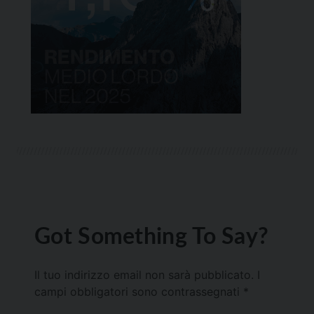
Got Something To Say?
Il tuo indirizzo email non sarà pubblicato.
I
campi obbligatori sono contrassegnati
*