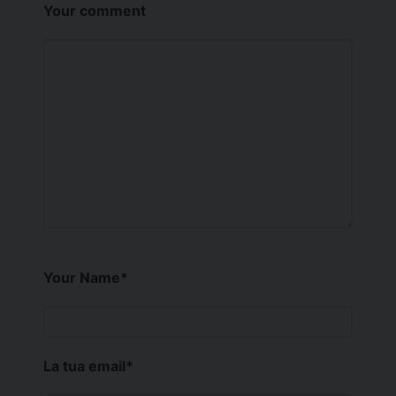
Your comment
Your Name
*
La tua email
*