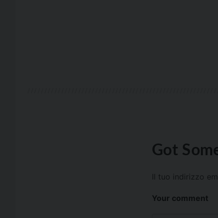
Got Some
Il tuo indirizzo e
Your comment