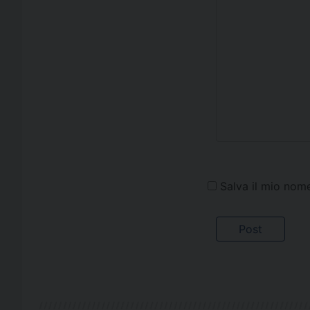
Salva il mio nom