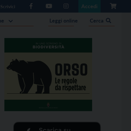
Accedi
Scrivici
he
Leggi online
Cerca