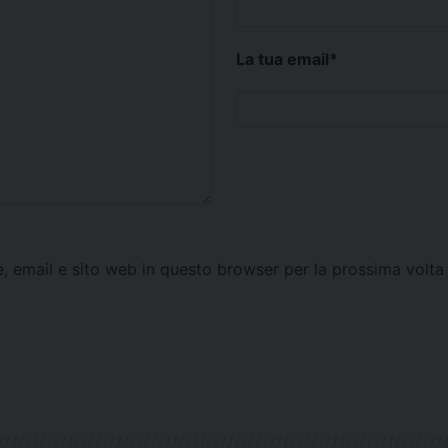
La tua email
*
e, email e sito web in questo browser per la prossima vol