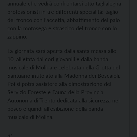
annuale che vedrà confrontarsi otto taglialegna
professionisti in tre differenti specialità: taglio
del tronco con l’accetta, abbattimento del palo
con la motosega e strascico del tronco con lo
zappino.
La giornata sarà aperta dalla santa messa alle
10, allietata dai cori giovanili e dalla banda
musicale di Molina e celebrata nella Grotta del
Santuario intitolato alla Madonna dei Boscaioli.
Poi si potrà assistere alla dimostrazione del
Servizio Foreste e Fauna della Provincia
Autonoma di Trento dedicata alla sicurezza nel
bosco e quindi all’esibizione della banda
musicale di Molina.
di