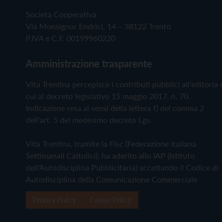
Società Cooperativa
Via Monsignor Endrici, 14 – 38122 Trento
P.IVA e C.F. 00199960220
Amministrazione trasparente
Vita Trentina percepisce i contributi pubblici all'editoria 
cui al decreto legislativo 15 maggio 2017, n. 70.
Indicazione resa ai sensi della lettera f) del comma 2
dell'art. 5 del medesimo decreto Lgs.
Vita Trentina, tramite la Fisc (Federazione Italiana
Settimanali Cattolici), ha aderito allo IAP (Istituto
dell'Autodisciplina Pubblicitaria) accettando il Codice di
Autodisciplina della Comunicazione Commerciale
Privacy Policy
Cookie Policy