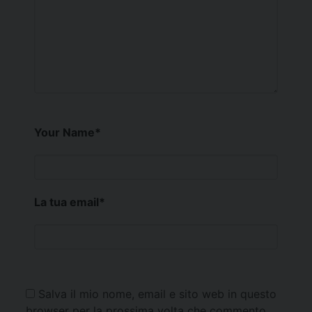
Your Name
*
La tua email
*
Salva il mio nome, email e sito web in questo
browser per la prossima volta che commento.