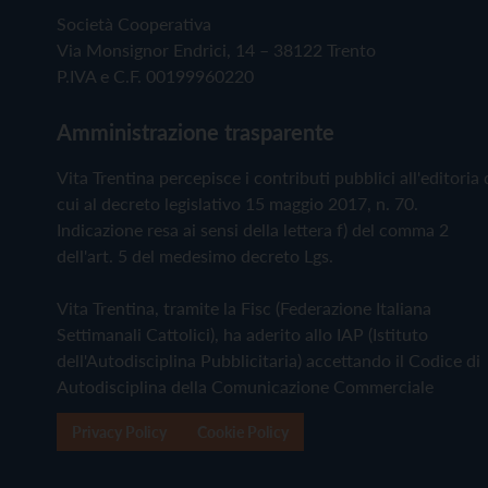
Società Cooperativa
Via Monsignor Endrici, 14 – 38122 Trento
P.IVA e C.F. 00199960220
Amministrazione trasparente
Vita Trentina percepisce i contributi pubblici all'editoria 
cui al decreto legislativo 15 maggio 2017, n. 70.
Indicazione resa ai sensi della lettera f) del comma 2
dell'art. 5 del medesimo decreto Lgs.
Vita Trentina, tramite la Fisc (Federazione Italiana
Settimanali Cattolici), ha aderito allo IAP (Istituto
dell'Autodisciplina Pubblicitaria) accettando il Codice di
Autodisciplina della Comunicazione Commerciale
Privacy Policy
Cookie Policy