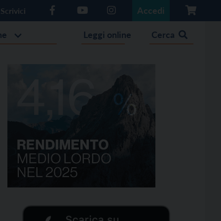
Accedi
Scrivici
he
Leggi online
Cerca