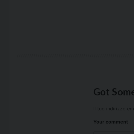
Got Some
Il tuo indirizzo e
Your comment