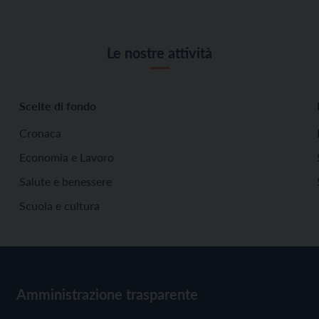
Le nostre attività
Scelte di fondo
Cronaca
Economia e Lavoro
Salute e benessere
Scuola e cultura
Amministrazione trasparente