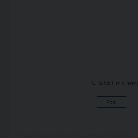
Salva il mio nom