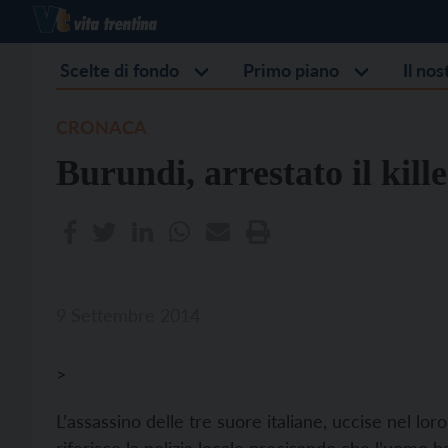
Scelte di fondo
Primo piano
Il no
CRONACA
Burundi, arrestato il kille
9 Settembre 2014
>
L’assassino delle tre suore italiane, uccise nel lo