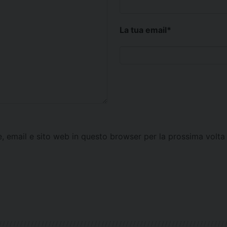
La tua email
*
e, email e sito web in questo browser per la prossima vol