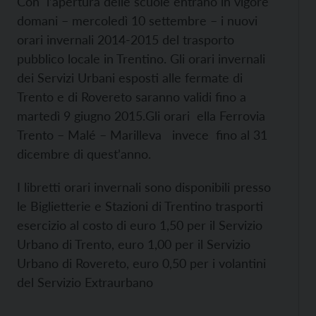
Con l’apertura delle scuole entrano in vigore
domani – mercoledì 10 settembre – i nuovi
orari invernali 2014-2015 del trasporto
pubblico locale in Trentino. Gli orari invernali
dei Servizi Urbani esposti alle fermate di
Trento e di Rovereto saranno validi fino a
martedì 9 giugno 2015.Gli orari ella Ferrovia
Trento – Malé – Marilleva invece fino al 31
dicembre di quest’anno.
I libretti orari invernali sono disponibili presso
le Biglietterie e Stazioni di Trentino trasporti
esercizio al costo di euro 1,50 per il Servizio
Urbano di Trento, euro 1,00 per il Servizio
Urbano di Rovereto, euro 0,50 per i volantini
del Servizio Extraurbano