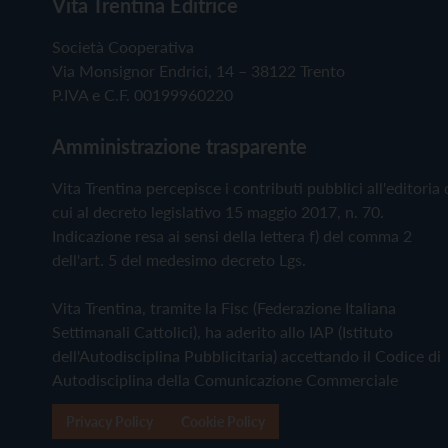
Vita Trentina Editrice
Società Cooperativa
Via Monsignor Endrici, 14 – 38122 Trento
P.IVA e C.F. 00199960220
Amministrazione trasparente
Vita Trentina percepisce i contributi pubblici all'editoria 
cui al decreto legislativo 15 maggio 2017, n. 70.
Indicazione resa ai sensi della lettera f) del comma 2
dell'art. 5 del medesimo decreto Lgs.
Vita Trentina, tramite la Fisc (Federazione Italiana
Settimanali Cattolici), ha aderito allo IAP (Istituto
dell'Autodisciplina Pubblicitaria) accettando il Codice di
Autodisciplina della Comunicazione Commerciale
Privacy Policy
Cookie Policy