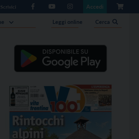
Accedi
Scrivici
he
Leggi online
Cerca