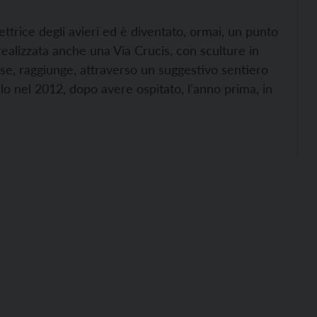
otettrice degli avieri ed è diventato, ormai, un punto
ealizzata anche una Via Crucis, con sculture in
aese, raggiunge, attraverso un suggestivo sentiero
alo nel 2012, dopo avere ospitato, l'anno prima, in