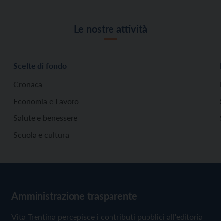
Le nostre attività
Scelte di fondo
Cronaca
Economia e Lavoro
Salute e benessere
Scuola e cultura
Amministrazione trasparente
Vita Trentina percepisce i contributi pubblici all'editoria