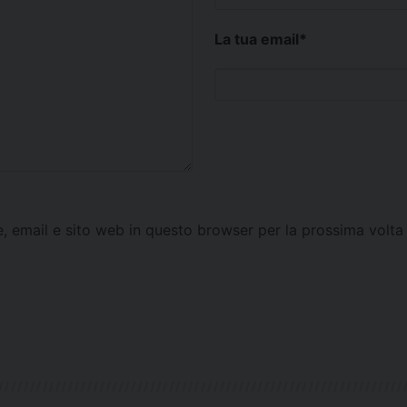
La tua email
*
e, email e sito web in questo browser per la prossima vol