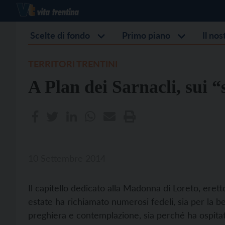
Scelte di fondo
Primo piano
Il no
TERRITORI TRENTINI
A Plan dei Sarnacli, sui “
10 Settembre 2014
Il capitello dedicato alla Madonna di Loreto, eretto
estate ha richiamato numerosi fedeli, sia per la b
preghiera e contemplazione, sia perché ha ospitato 