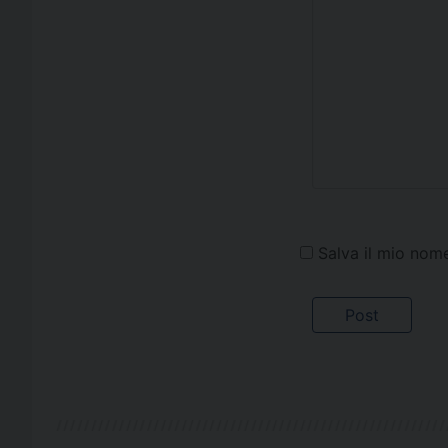
Salva il mio nom