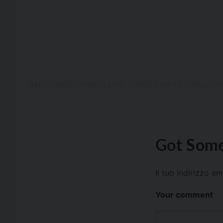
Got Some
Il tuo indirizzo e
Your comment