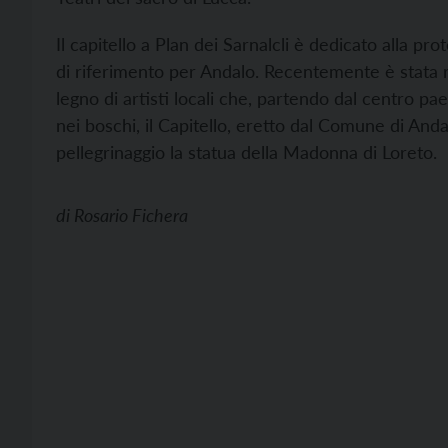
Il capitello a Plan dei Sarnalcli è dedicato alla pr
di riferimento per Andalo. Recentemente è stata r
legno di artisti locali che, partendo dal centro p
nei boschi, il Capitello, eretto dal Comune di And
pellegrinaggio la statua della Madonna di Loreto.
di
Rosario Fichera