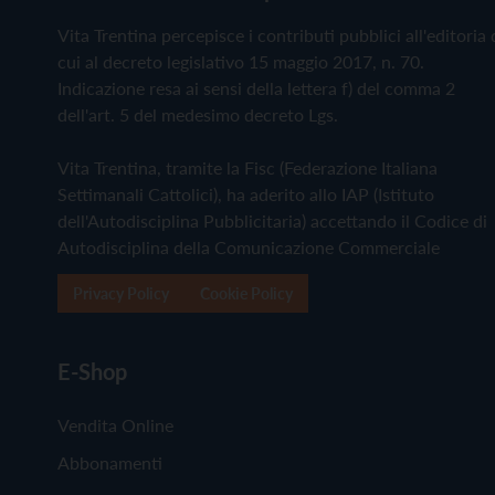
Vita Trentina percepisce i contributi pubblici all'editoria 
cui al decreto legislativo 15 maggio 2017, n. 70.
Indicazione resa ai sensi della lettera f) del comma 2
dell'art. 5 del medesimo decreto Lgs.
Vita Trentina, tramite la Fisc (Federazione Italiana
Settimanali Cattolici), ha aderito allo IAP (Istituto
dell'Autodisciplina Pubblicitaria) accettando il Codice di
Autodisciplina della Comunicazione Commerciale
Privacy Policy
Cookie Policy
E-Shop
Vendita Online
Abbonamenti