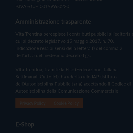
P.IVA e C.F. 00199960220
Amministrazione trasparente
Vita Trentina percepisce i contributi pubblici all'editoria 
cui al decreto legislativo 15 maggio 2017, n. 70.
Indicazione resa ai sensi della lettera f) del comma 2
dell'art. 5 del medesimo decreto Lgs.
Vita Trentina, tramite la Fisc (Federazione Italiana
Settimanali Cattolici), ha aderito allo IAP (Istituto
dell'Autodisciplina Pubblicitaria) accettando il Codice di
Autodisciplina della Comunicazione Commerciale
Privacy Policy
Cookie Policy
E-Shop