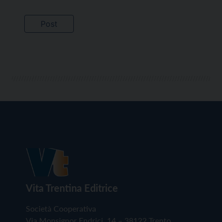
Vita Trentina Editrice
Società Cooperativa
Via Monsignor Endrici, 14 – 38122 Trento