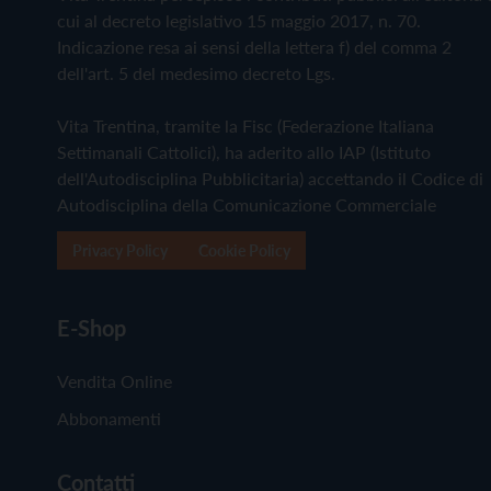
cui al decreto legislativo 15 maggio 2017, n. 70.
Indicazione resa ai sensi della lettera f) del comma 2
dell'art. 5 del medesimo decreto Lgs.
Vita Trentina, tramite la Fisc (Federazione Italiana
Settimanali Cattolici), ha aderito allo IAP (Istituto
dell'Autodisciplina Pubblicitaria) accettando il Codice di
Autodisciplina della Comunicazione Commerciale
Privacy Policy
Cookie Policy
E-Shop
Vendita Online
Abbonamenti
Contatti