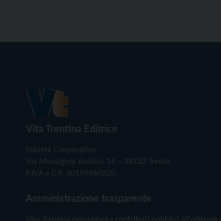
Vita Trentina Editrice
Società Cooperativa
Via Monsignor Endrici, 14 – 38122 Trento
P.IVA e C.F. 00199960220
Amministrazione trasparente
Vita Trentina percepisce i contributi pubblici all'editoria 