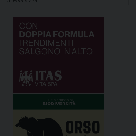
di
Marco Zeni