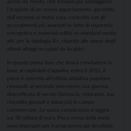
anche da Trento, che trovano più vantaggioso
l'acquisto di un nuovo appartamento, garantito
dall'accesso ai mutui casa, costruito con gli
accorgimenti più avanzati in fatto di risparmio
energetico e materiali edilizi su standard medio
alti, per la tipologia B+, rispetto alle spese degli
attuali alloggi occupati da locatari.
In questa prima fase che dovrà concludersi in
base ai capitolati d'appalto, entro il 2015, il
piano è ristretto all'edilizia abitativa popolare,
rinviando al secondo intervento una gamma
diversificata di servizi (farmacia, ristorante, bar
rivendita giornali e tabacchi) in campo
commerciale. La spesa complessiva si aggira
sui 38 milioni di euro. Poco meno della metà
sono impiegati per il programma già decollato.