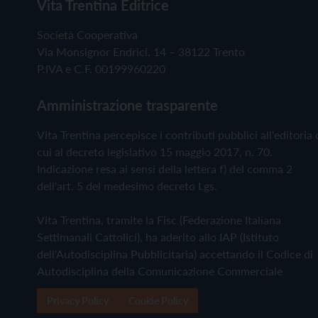
Vita Trentina Editrice
Società Cooperativa
Via Monsignor Endrici, 14 – 38122 Trento
P.IVA e C.F. 00199960220
Amministrazione trasparente
Vita Trentina percepisce i contributi pubblici all'editoria 
cui al decreto legislativo 15 maggio 2017, n. 70.
Indicazione resa ai sensi della lettera f) del comma 2
dell'art. 5 del medesimo decreto Lgs.
Vita Trentina, tramite la Fisc (Federazione Italiana
Settimanali Cattolici), ha aderito allo IAP (Istituto
dell'Autodisciplina Pubblicitaria) accettando il Codice di
Autodisciplina della Comunicazione Commerciale
Privacy Policy
Cookie Policy