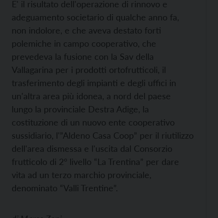
E' il risultato dell'operazione di rinnovo e
adeguamento societario di qualche anno fa,
non indolore, e che aveva destato forti
polemiche in campo cooperativo, che
prevedeva la fusione con la Sav della
Vallagarina per i prodotti ortofrutticoli, il
trasferimento degli impianti e degli uffici in
un'altra area più idonea, a nord del paese
lungo la provinciale Destra Adige, la
costituzione di un nuovo ente cooperativo
sussidiario, l'”Aldeno Casa Coop” per il riutilizzo
dell'area dismessa e l'uscita dal Consorzio
frutticolo di 2° livello “La Trentina” per dare
vita ad un terzo marchio provinciale,
denominato “Valli Trentine”.