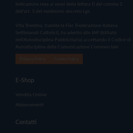
Indicazione resa ai sensi della lettera f) del comma 2
dell'art. 5 del medesimo decreto Lgs.
Vita Trentina, tramite la Fisc (Federazione Italiana
Settimanali Cattolici), ha aderito allo IAP (Istituto
dell'Autodisciplina Pubblicitaria) accettando il Codice di
Autodisciplina della Comunicazione Commerciale
Privacy Policy
Cookie Policy
E-Shop
Vendita Online
Abbonamenti
Contatti