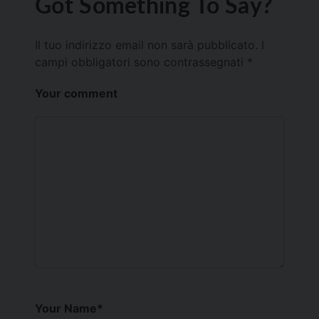
Got Something To Say?
Il tuo indirizzo email non sarà pubblicato.
I
campi obbligatori sono contrassegnati
*
Your comment
Your Name
*