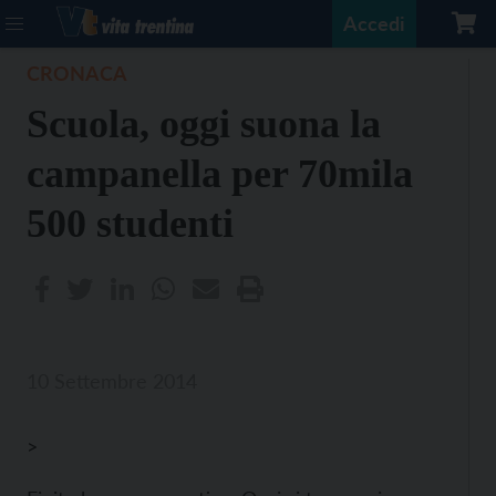
Accedi
CRONACA
Scuola, oggi suona la
campanella per 70mila
500 studenti
10 Settembre 2014
>