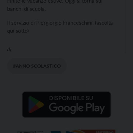
Finite le vacanze estive. Oggi si torna sui
banchi di scuola.
Il servizio di Piergiorgio Franceschini. (ascolta
qui sotto)
di
#ANNO SCOLASTICO