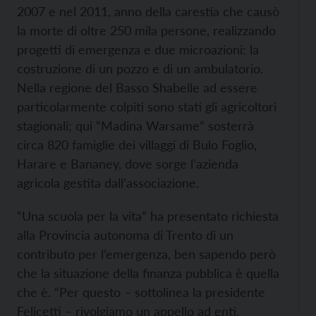
2007 e nel 2011, anno della carestia che causò
la morte di oltre 250 mila persone, realizzando
progetti di emergenza e due microazioni: la
costruzione di un pozzo e di un ambulatorio.
Nella regione del Basso Shabelle ad essere
particolarmente colpiti sono stati gli agricoltori
stagionali; qui “Madina Warsame” sosterrà
circa 820 famiglie dei villaggi di Bulo Foglio,
Harare e Bananey, dove sorge l’azienda
agricola gestita dall’associazione.
“Una scuola per la vita” ha presentato richiesta
alla Provincia autonoma di Trento di un
contributo per l’emergenza, ben sapendo però
che la situazione della finanza pubblica è quella
che è. “Per questo – sottolinea la presidente
Felicetti – rivolgiamo un appello ad enti,