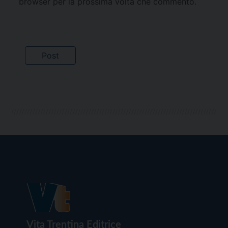
browser per la prossima volta che commento.
Vita Trentina Editrice