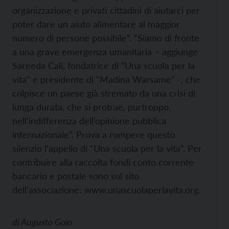
organizzazione e privati cittadini di aiutarci per
poter dare un aiuto alimentare al maggior
numero di persone possibile”. “Siamo di fronte
a una grave emergenza umanitaria – aggiunge
Sareeda Cali, fondatrice di “Una scuola per la
vita” e presidente di “Madina Warsame” -, che
colpisce un paese già stremato da una crisi di
lunga durata, che si protrae, purtroppo,
nell’indifferenza dell’opinione pubblica
internazionale”. Prova a rompere questo
silenzio l’appello di “Una scuola per la vita”. Per
contribuire alla raccolta fondi conto corrente
bancario e postale sono sul sito
dell’associazione:
www.unascuolaperlavita.org.
di
Augusto Goio