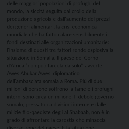
delle maggiori popolazioni di profughi del
mondo, la siccità seguita dal crollo della
produzione agricola e dall'aumento dei prezzi
dei generi alimentari, la crisi economica
mondiale che ha fatto calare sensibilmente i
fondi destinati alle organizzazioni umanitarie:
l'insieme di questi tre fattori rende esplosiva la
situazione in Somalia. Il paese del Corno
d'Africa “non può farcela da solo”, avverte
Awes Abukar Awes, diplomatico
dell'ambasciata somala a Roma. Più di due
milioni di persone soffrono la fame e i profughi
interni sono circa un milione. Il debole governo
somalo, pressato da divisioni interne e dalle
milizie filo-qaediste degli al Shabaab, non è in
grado di affrontare la carestia che minaccia
diverse zone del paese. E la situazione,