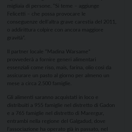
migliaia di persone. “Si teme – aggiunge
Felicetti – che possa provocare le
conseguenze dell’altra grave carestia del 2011,
o addirittura colpire con ancora maggiore
gravità”.
Il partner locale “Madina Warsame”
provvederà a fornire generi alimentari
essenziali come riso, mais, farina, olio così da
assicurare un pasto al giorno per almeno un
mese a circa 2.500 famiglie.
Gli alimenti saranno acquistati in loco e
distribuiti a 955 famiglie nel distretto di Gadon
e a 765 famiglie nel distretto di Marergur,
entrambi nella regione del Galgadud, dove
l’associazione ha operato già in passato, nel