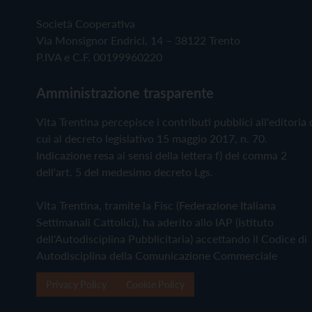
Società Cooperativa
Via Monsignor Endrici, 14 – 38122 Trento
P.IVA e C.F. 00199960220
Amministrazione trasparente
Vita Trentina percepisce i contributi pubblici all'editoria 
cui al decreto legislativo 15 maggio 2017, n. 70.
Indicazione resa ai sensi della lettera f) del comma 2
dell'art. 5 del medesimo decreto Lgs.
Vita Trentina, tramite la Fisc (Federazione Italiana
Settimanali Cattolici), ha aderito allo IAP (Istituto
dell'Autodisciplina Pubblicitaria) accettando il Codice di
Autodisciplina della Comunicazione Commerciale
Privacy Policy
Cookie Policy