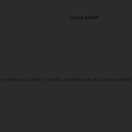
La tua email
*
e, email e sito web in questo browser per la prossima vol