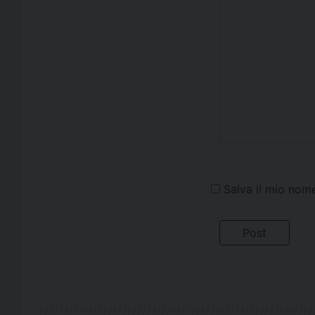
Salva il mio nom