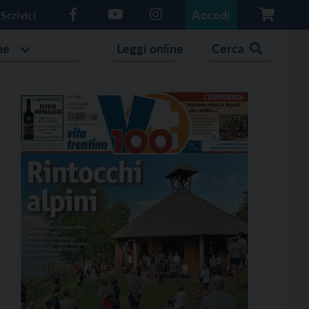
Accedi
Scrivici
he
Leggi online
Cerca