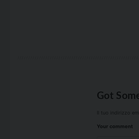
Got Some
Il tuo indirizzo e
Your comment