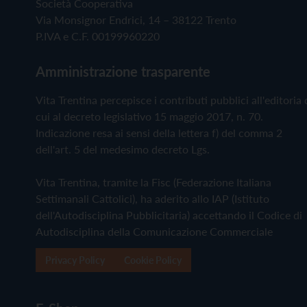
Società Cooperativa
Via Monsignor Endrici, 14 – 38122 Trento
P.IVA e C.F. 00199960220
Amministrazione trasparente
Vita Trentina percepisce i contributi pubblici all'editoria 
cui al decreto legislativo 15 maggio 2017, n. 70.
Indicazione resa ai sensi della lettera f) del comma 2
dell'art. 5 del medesimo decreto Lgs.
Vita Trentina, tramite la Fisc (Federazione Italiana
Settimanali Cattolici), ha aderito allo IAP (Istituto
dell'Autodisciplina Pubblicitaria) accettando il Codice di
Autodisciplina della Comunicazione Commerciale
Privacy Policy
Cookie Policy