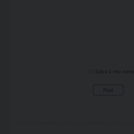
Salva il mio nom