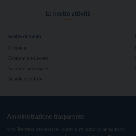
Le nostre attività
Scelte di fondo
Cronaca
Economia e Lavoro
Salute e benessere
Scuola e cultura
Amministrazione trasparente
Vita Trentina percepisce i contributi pubblici all'editoria