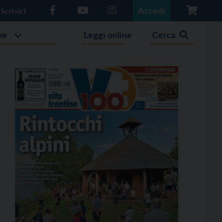
Accedi
Scrivici
he
Leggi online
Cerca