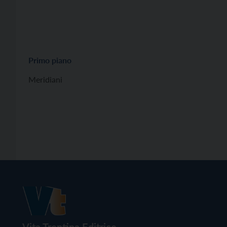
Primo piano
Meridiani
Vita Trentina Editrice