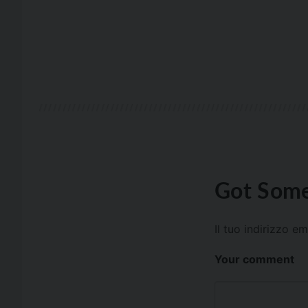
Got Some
Il tuo indirizzo e
Your comment