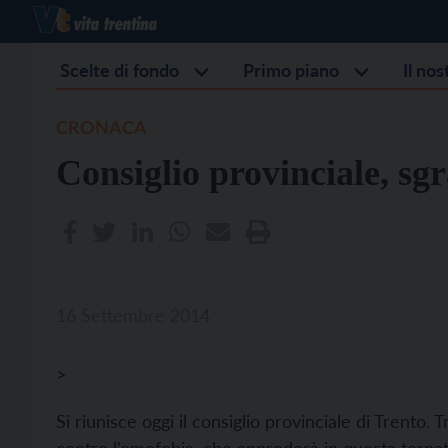
Scelte di fondo
Primo piano
Il no
CRONACA
Consiglio provinciale, sg
16 Settembre 2014
>
Si riunisce oggi il consiglio provinciale di Trento. T