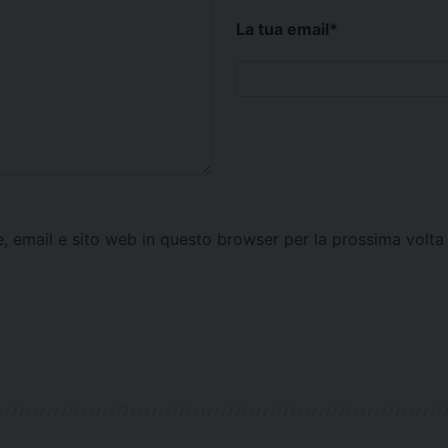
La tua email
*
e, email e sito web in questo browser per la prossima vol