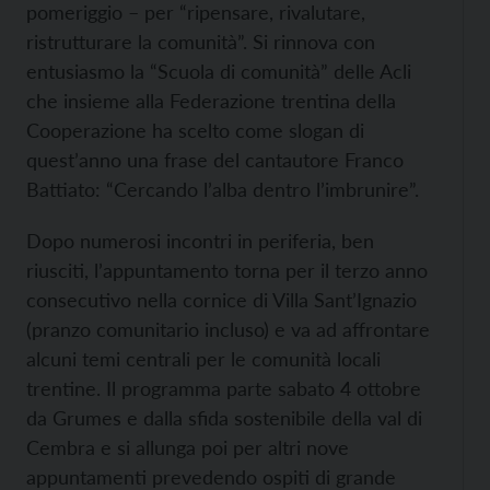
pomeriggio – per “ripensare, rivalutare,
ristrutturare la comunità”. Si rinnova con
entusiasmo la “Scuola di comunità” delle Acli
che insieme alla Federazione trentina della
Cooperazione ha scelto come slogan di
quest’anno una frase del cantautore Franco
Battiato: “Cercando l’alba dentro l’imbrunire”.
Dopo numerosi incontri in periferia, ben
riusciti, l’appuntamento torna per il terzo anno
consecutivo nella cornice di Villa Sant’Ignazio
(pranzo comunitario incluso) e va ad affrontare
alcuni temi centrali per le comunità locali
trentine. Il programma parte sabato 4 ottobre
da Grumes e dalla sfida sostenibile della val di
Cembra e si allunga poi per altri nove
appuntamenti prevedendo ospiti di grande