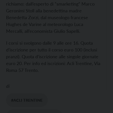
richiamo: dall’esperto di “smarketing” Marco
Geronimi Stoll alla benedettina madre
Benedetta Zorzi, dal museologo francese
Hughes de Varine al meteorologo Luca
Mercalli, all’economista Giulio Sapelli.
I corsi si svolgono dalle 9 alle ore 16. Quota
d’iscrizione per tutto il corso euro 100 (inclusi
pranzi). Quota d’iscrizione alle singole giornate
euro 20. Per info ed iscrizioni: Acli Trentine, Via
Roma 57 Trento.
di
#ACLI TRENTINE