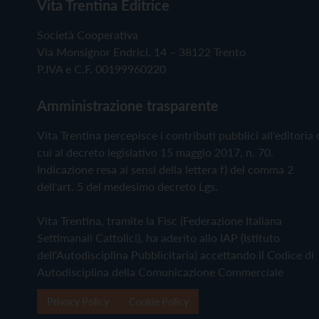
Vita Trentina Editrice
Società Cooperativa
Via Monsignor Endrici, 14 – 38122 Trento
P.IVA e C.F. 00199960220
Amministrazione trasparente
Vita Trentina percepisce i contributi pubblici all'editoria 
cui al decreto legislativo 15 maggio 2017, n. 70.
Indicazione resa ai sensi della lettera f) del comma 2
dell'art. 5 del medesimo decreto Lgs.
Vita Trentina, tramite la Fisc (Federazione Italiana
Settimanali Cattolici), ha aderito allo IAP (Istituto
dell'Autodisciplina Pubblicitaria) accettando il Codice di
Autodisciplina della Comunicazione Commerciale
Privacy Policy
Cookie Policy