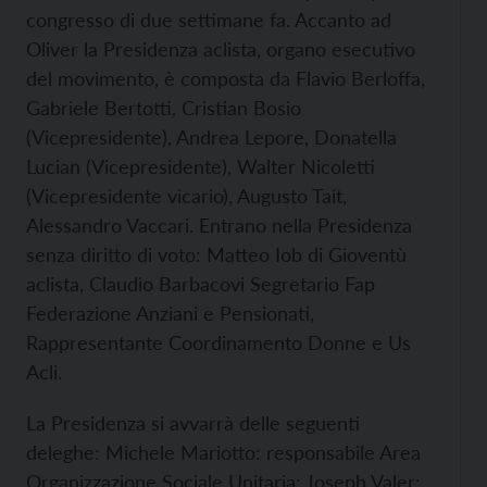
congresso di due settimane fa. Accanto ad
Oliver la Presidenza aclista, organo esecutivo
del movimento, è composta da Flavio Berloffa,
Gabriele Bertotti, Cristian Bosio
(Vicepresidente), Andrea Lepore, Donatella
Lucian (Vicepresidente), Walter Nicoletti
(Vicepresidente vicario), Augusto Tait,
Alessandro Vaccari. Entrano nella Presidenza
senza diritto di voto: Matteo Iob di Gioventù
aclista, Claudio Barbacovi Segretario Fap
Federazione Anziani e Pensionati,
Rappresentante Coordinamento Donne e Us
Acli.
La Presidenza si avvarrà delle seguenti
deleghe: Michele Mariotto: responsabile Area
Organizzazione Sociale Unitaria; Joseph Valer: