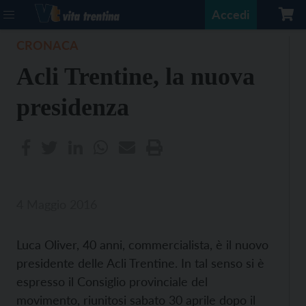
Accedi
CRONACA
Acli Trentine, la nuova
presidenza
4 Maggio 2016
Luca Oliver, 40 anni, commercialista, è il nuovo
presidente delle Acli Trentine. In tal senso si è
espresso il Consiglio provinciale del
movimento, riunitosi sabato 30 aprile dopo il