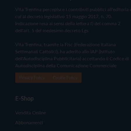
Vita Trentina percepisce i contributi pubblici all'editoria 
cui al decreto legislativo 15 maggio 2017, n. 70.
Indicazione resa ai sensi della lettera f) del comma 2
dell'art. 5 del medesimo decreto Lgs.
Vita Trentina, tramite la Fisc (Federazione Italiana
Settimanali Cattolici), ha aderito allo IAP (Istituto
dell'Autodisciplina Pubblicitaria) accettando il Codice di
Autodisciplina della Comunicazione Commerciale
Privacy Policy
Cookie Policy
E-Shop
Vendita Online
Abbonamenti