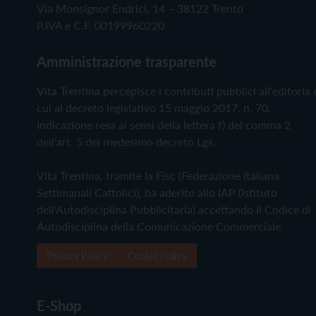
Via Monsignor Endrici, 14 – 38122 Trento
P.IVA e C.F. 00199960220
Amministrazione trasparente
Vita Trentina percepisce i contributi pubblici all'editoria 
cui al decreto legislativo 15 maggio 2017, n. 70.
Indicazione resa ai sensi della lettera f) del comma 2
dell'art. 5 del medesimo decreto Lgs.
Vita Trentina, tramite la Fisc (Federazione Italiana
Settimanali Cattolici), ha aderito allo IAP (Istituto
dell'Autodisciplina Pubblicitaria) accettando il Codice di
Autodisciplina della Comunicazione Commerciale
Privacy Policy
Cookie Policy
E-Shop