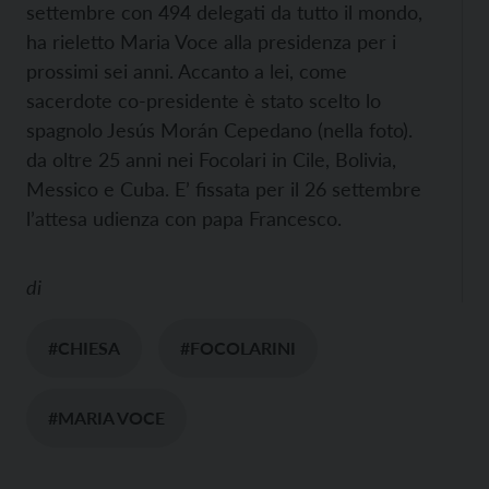
settembre con 494 delegati da tutto il mondo,
ha rieletto Maria Voce alla presidenza per i
prossimi sei anni. Accanto a lei, come
sacerdote co-presidente è stato scelto lo
spagnolo Jesús Morán Cepedano (nella foto).
da oltre 25 anni nei Focolari in Cile, Bolivia,
Messico e Cuba. E’ fissata per il 26 settembre
l’attesa udienza con papa Francesco.
di
#CHIESA
#FOCOLARINI
#MARIA VOCE