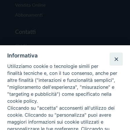
Vendita Online
Abbonamenti
Contatti
Chi Siamo
Informativa
Redazione
Scrivici
Utilizziamo cookie o tecnologie simili per
finalità tecniche e, con il tuo consenso, anche per
altre finalità ("interazioni e funzionalità semplici",
"miglioramento dell'esperienza", "misurazione" e
"targeting e pubblicità") come specificato nella
cookie policy.
Copyright © 2019 - Tutti i diritti riservati - Vit
Cliccando su "accetta" acconsenti all'utilizzo dei
Trentina Editrice
cookie. Cliccando su "personalizza" puoi avere
maggiori informazioni sui cookie utilizzati e
Privacy Policy
personalizzare le tue preferenze. Cliccando su