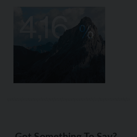
Got Something To Say?