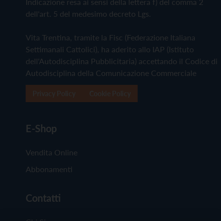
Indicazione resa ai sensi della lettera f) del comma 2
dell'art. 5 del medesimo decreto Lgs.
Vita Trentina, tramite la Fisc (Federazione Italiana
Settimanali Cattolici), ha aderito allo IAP (Istituto
dell'Autodisciplina Pubblicitaria) accettando il Codice di
Autodisciplina della Comunicazione Commerciale
Privacy Policy
Cookie Policy
E-Shop
Vendita Online
Abbonamenti
Contatti