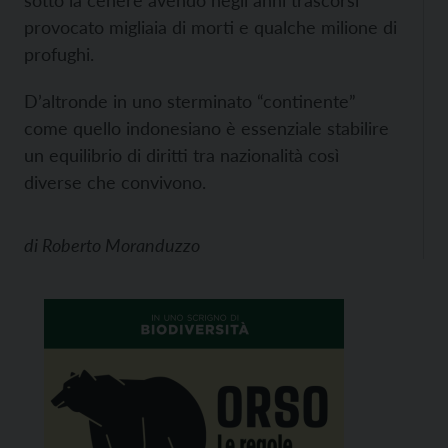
sotto la cenere avendo negli anni trascorsi
provocato migliaia di morti e qualche milione di
profughi.
D’altronde in uno sterminato “continente”
come quello indonesiano è essenziale stabilire
un equilibrio di diritti tra nazionalità così
diverse che convivono.
di
Roberto Moranduzzo