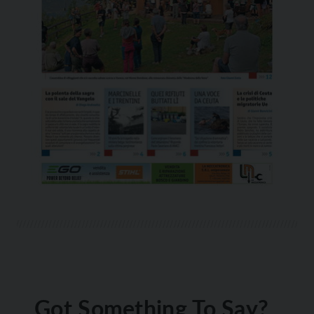
Got Something To Say?