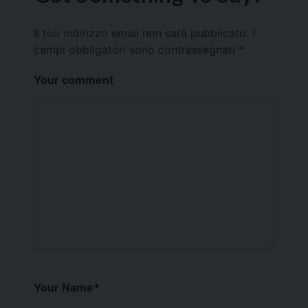
Il tuo indirizzo email non sarà pubblicato.
I
campi obbligatori sono contrassegnati
*
Your comment
Your Name
*