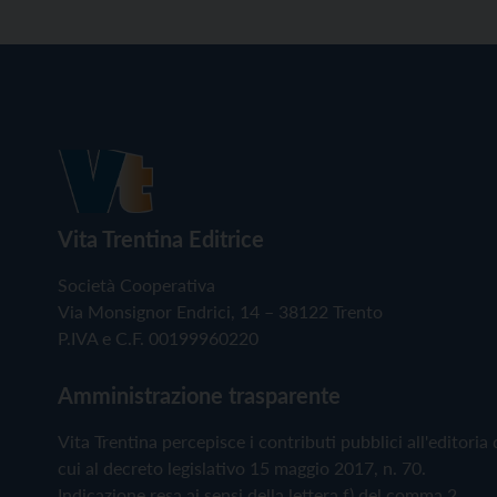
Vita Trentina Editrice
Società Cooperativa
Via Monsignor Endrici, 14 – 38122 Trento
P.IVA e C.F. 00199960220
Amministrazione trasparente
Vita Trentina percepisce i contributi pubblici all'editoria 
cui al decreto legislativo 15 maggio 2017, n. 70.
Indicazione resa ai sensi della lettera f) del comma 2