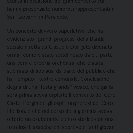
scorsa in occasione del gran concerto cui
hanno presenziato numerosi rappresentanti di
San Giovanni in Persiceto.
Un concerto davvero superlativo, che ha
evidenziato i grandi progressi della Banda
sociale diretta da Clasudio Dorigato divenuta
ormai, come è stato sottolineato da più parti,
una vera e propria orchestra, che è stata
subissata di applausi da parte del pubblico che
ha riempito il teatro comunale. Conclusione
degna di una “festa granda” vivace, che già la
sera prima aveva ospitato il concerto del Coro
Castel Pergine e gli ospiti ungheresi del Coro
Helikon, e che nel corso della giornata aveva
offerto un esuberante centro storico con una
trentina di associazioni sportive e tanti giovani