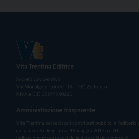
Vita Trentina Editrice
Società Cooperativa
Via Monsignor Endrici, 14 – 38122 Trento
P.IVA e C.F. 00199960220
Amministrazione trasparente
Vita Trentina percepisce i contributi pubblici all'editoria 
cui al decreto legislativo 15 maggio 2017, n. 70.
Indicazione resa ai sensi della lettera f) del comma 2