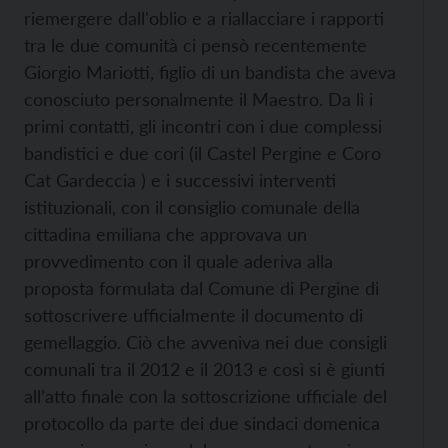
riemergere dall'oblio e a riallacciare i rapporti
tra le due comunità ci pensò recentemente
Giorgio Mariotti, figlio di un bandista che aveva
conosciuto personalmente il Maestro. Da lì i
primi contatti, gli incontri con i due complessi
bandistici e due cori (il Castel Pergine e Coro
Cat Gardeccia ) e i successivi interventi
istituzionali, con il consiglio comunale della
cittadina emiliana che approvava un
provvedimento con il quale aderiva alla
proposta formulata dal Comune di Pergine di
sottoscrivere ufficialmente il documento di
gemellaggio. Ciò che avveniva nei due consigli
comunali tra il 2012 e il 2013 e così si è giunti
all’atto finale con la sottoscrizione ufficiale del
protocollo da parte dei due sindaci domenica