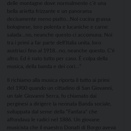
delle montagne dove normalmente c'è una
bella arietta frizzante e un panorama
decisamente meno piatto…Noi cucina grassa
bolognese, loro polenta e lucaniche e carne
salada…no, neanche questo ci accomuna. Noi
tra i primi a far parte dell'Italia unita, loro
austriaci fino al 1918…no, neanche questo. C'è
altro. Ed è nato tutto per caso. È colpa della
musica, della banda e dei cori…”
Il richiamo alla musica riporta il tutto ai primi
del 1900 quando un cittadino di San Giovanni,
un tale Giovanni Serra, fu chiamato dai
perginesi a dirigere la neonata Banda sociale,
sviluppata dal seme della “Fanfara” che
affondava le radici nel 1886. Un giovane
musicista che il maestro Donati di Borgo aveva