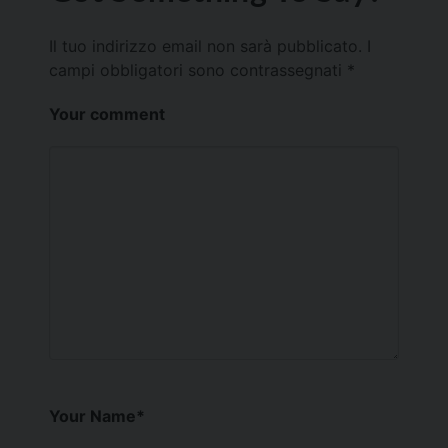
Il tuo indirizzo email non sarà pubblicato.
I
campi obbligatori sono contrassegnati
*
Your comment
Your Name
*