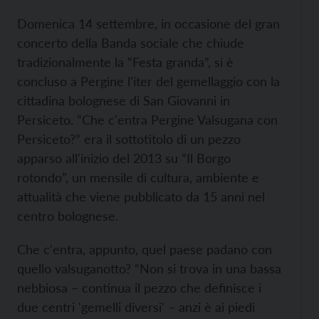
Domenica 14 settembre, in occasione del gran
concerto della Banda sociale che chiude
tradizionalmente la “Festa granda”, si è
concluso a Pergine l'iter del gemellaggio con la
cittadina bolognese di San Giovanni in
Persiceto. “Che c'entra Pergine Valsugana con
Persiceto?” era il sottotitolo di un pezzo
apparso all'inizio del 2013 su “Il Borgo
rotondo”, un mensile di cultura, ambiente e
attualità che viene pubblicato da 15 anni nel
centro bolognese.
Che c'entra, appunto, quel paese padano con
quello valsuganotto? “Non si trova in una bassa
nebbiosa – continua il pezzo che definisce i
due centri 'gemelli diversi' – anzi è ai piedi