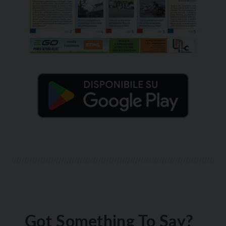
Got Something To Say?