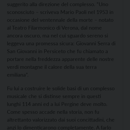
suggerito alla direzione del complesso. “Uno
sconosciuto – scriveva Mario Paoli nel 1953 in
occasione del ventennale della morte – notato
al Teatro Filarmonico di Verona, dal nome
ancora oscuro, ma nel cui sguardo sereno si
leggeva una promessa sicura: Giovanni Serra di
San Giovanni in Persiceto che fu chiamato a
portare nella freddezza apparente delle nostre
verdi montagne il calore della sua terra
emiliana”.
Fu lui a costruire le solide basi di un complesso
musicale che si distinse sempre in questi
lunghi 114 anni ed a lui Pergine deve molto.
Come spesso accade nella storia, non fu
altrettanto valorizzato dai suoi concittadini, che
anzi lo dimenticarono completamente. A farlo