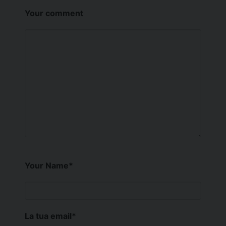
Your comment
Your Name
*
La tua email
*