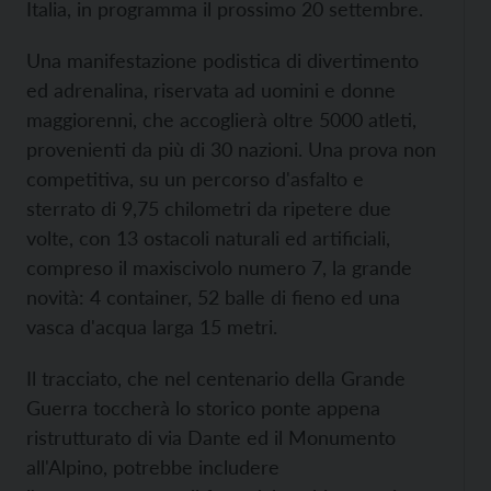
Italia, in programma il prossimo 20 settembre.
Una manifestazione podistica di divertimento
ed adrenalina, riservata ad uomini e donne
maggiorenni, che accoglierà oltre 5000 atleti,
provenienti da più di 30 nazioni. Una prova non
competitiva, su un percorso d'asfalto e
sterrato di 9,75 chilometri da ripetere due
volte, con 13 ostacoli naturali ed artificiali,
compreso il maxiscivolo numero 7, la grande
novità: 4 container, 52 balle di fieno ed una
vasca d'acqua larga 15 metri.
Il tracciato, che nel centenario della Grande
Guerra toccherà lo storico ponte appena
ristrutturato di via Dante ed il Monumento
all'Alpino, potrebbe includere