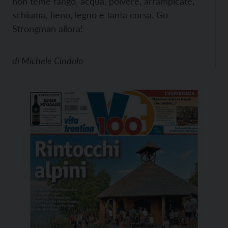
non teme fango, acqua, polvere, arrampicate,
schiuma, fieno, legno e tanta corsa. Go
Strongman allora!
di
Michele Cindolo