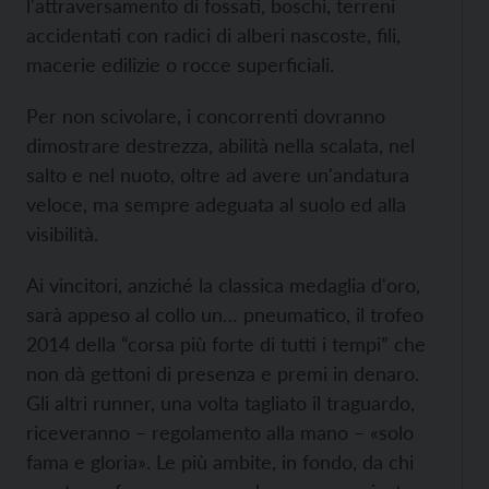
l'attraversamento di fossati, boschi, terreni
accidentati con radici di alberi nascoste, fili,
macerie edilizie o rocce superficiali.
Per non scivolare, i concorrenti dovranno
dimostrare destrezza, abilità nella scalata, nel
salto e nel nuoto, oltre ad avere un'andatura
veloce, ma sempre adeguata al suolo ed alla
visibilità.
Ai vincitori, anziché la classica medaglia d'oro,
sarà appeso al collo un… pneumatico, il trofeo
2014 della “corsa più forte di tutti i tempi” che
non dà gettoni di presenza e premi in denaro.
Gli altri runner, una volta tagliato il traguardo,
riceveranno – regolamento alla mano – «solo
fama e gloria». Le più ambite, in fondo, da chi