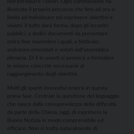
nell’introdurre i lavori. Ogni commissione ha
illustrato il proprio percorso che fino ad ora si
limita ad individuare ed esprimere obiettivi e
visioni. Il tutto darà forma, dopo gli incontri
pubblici, a dodici documenti da presentare
entro fine novembre i quali, a febbraio,
andranno emendati e votati dall’assemblea
plenaria. Di lì in avanti si penserà a formulare
le misure concrete necessarie al
raggiungimento degli obiettivi.
Molti gli spunti innovativi emersi in questa
prima fase. Centrale la questione del linguaggio
che nasce dalla consapevolezza della difficoltà
da parte della Chiesa, oggi, di esprimere la
Buona Notizia in modo comprensibile ed
efficace. Non si tratta naturalmente di