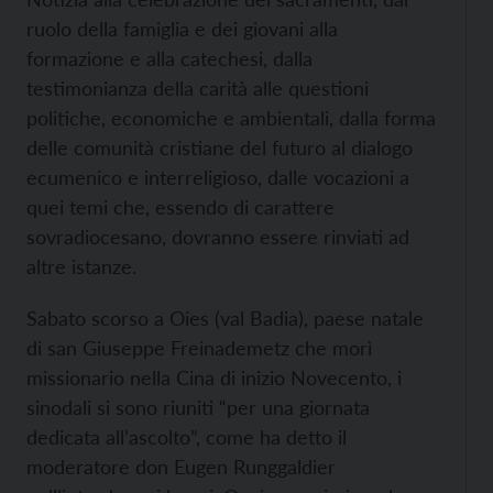
ruolo della famiglia e dei giovani alla
formazione e alla catechesi, dalla
testimonianza della carità alle questioni
politiche, economiche e ambientali, dalla forma
delle comunità cristiane del futuro al dialogo
ecumenico e interreligioso, dalle vocazioni a
quei temi che, essendo di carattere
sovradiocesano, dovranno essere rinviati ad
altre istanze.
Sabato scorso a Oies (val Badia), paese natale
di san Giuseppe Freinademetz che morì
missionario nella Cina di inizio Novecento, i
sinodali si sono riuniti “per una giornata
dedicata all’ascolto”, come ha detto il
moderatore don Eugen Runggaldier