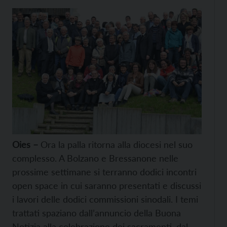
Oies –
Ora la palla ritorna alla diocesi nel suo
complesso. A Bolzano e Bressanone nelle
prossime settimane si terranno dodici incontri
open space in cui saranno presentati e discussi
i lavori delle dodici commissioni sinodali. I temi
trattati spaziano dall’annuncio della Buona
Notizia alla celebrazione dei sacramenti, dal