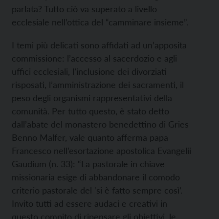
parlata? Tutto ciò va superato a livello
ecclesiale nell’ottica del “camminare insieme”.
I temi più delicati sono affidati ad un’apposita
commissione: l’accesso al sacerdozio e agli
uffici ecclesiali, l’inclusione dei divorziati
risposati, l’amministrazione dei sacramenti, il
peso degli organismi rappresentativi della
comunità. Per tutto questo, è stato detto
dall’abate del monastero benedettino di Gries
Benno Malfer, vale quanto afferma papa
Francesco nell’esortazione apostolica Evangelii
Gaudium (n. 33): “La pastorale in chiave
missionaria esige di abbandonare il comodo
criterio pastorale del ‘si è fatto sempre così’.
Invito tutti ad essere audaci e creativi in
questo compito di ripensare gli obiettivi, le