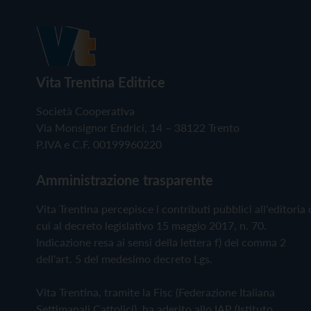
Vita Trentina Editrice
Società Cooperativa
Via Monsignor Endrici, 14 – 38122 Trento
P.IVA e C.F. 00199960220
Amministrazione trasparente
Vita Trentina percepisce i contributi pubblici all'editoria 
cui al decreto legislativo 15 maggio 2017, n. 70.
Indicazione resa ai sensi della lettera f) del comma 2
dell'art. 5 del medesimo decreto Lgs.
Vita Trentina, tramite la Fisc (Federazione Italiana
Settimanali Cattolici), ha aderito allo IAP (Istituto