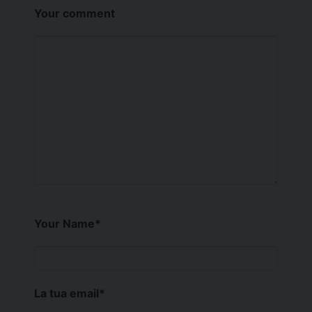
Your comment
Your Name
*
La tua email
*