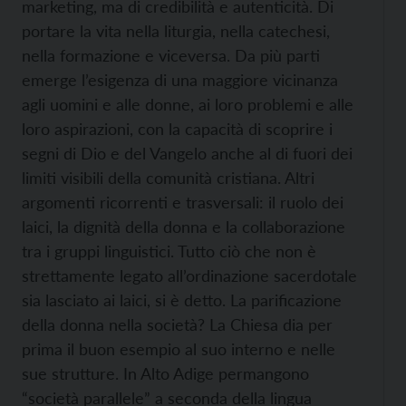
marketing, ma di credibilità e autenticità. Di
portare la vita nella liturgia, nella catechesi,
nella formazione e viceversa. Da più parti
emerge l’esigenza di una maggiore vicinanza
agli uomini e alle donne, ai loro problemi e alle
loro aspirazioni, con la capacità di scoprire i
segni di Dio e del Vangelo anche al di fuori dei
limiti visibili della comunità cristiana. Altri
argomenti ricorrenti e trasversali: il ruolo dei
laici, la dignità della donna e la collaborazione
tra i gruppi linguistici. Tutto ciò che non è
strettamente legato all’ordinazione sacerdotale
sia lasciato ai laici, si è detto. La parificazione
della donna nella società? La Chiesa dia per
prima il buon esempio al suo interno e nelle
sue strutture. In Alto Adige permangono
“società parallele” a seconda della lingua