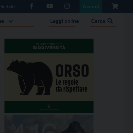
Accedi
Scrivici
he
Leggi online
Cerca