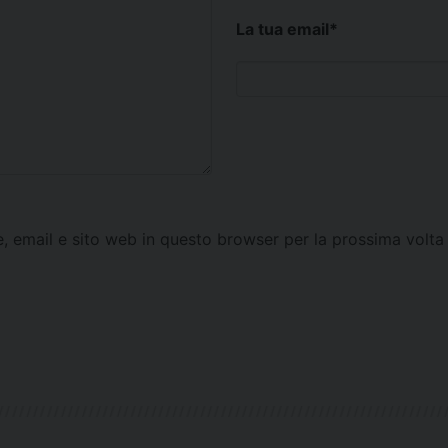
La tua email
*
e, email e sito web in questo browser per la prossima vol