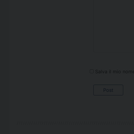
Salva il mio nom