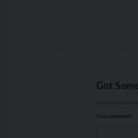
Got Some
Il tuo indirizzo e
Your comment