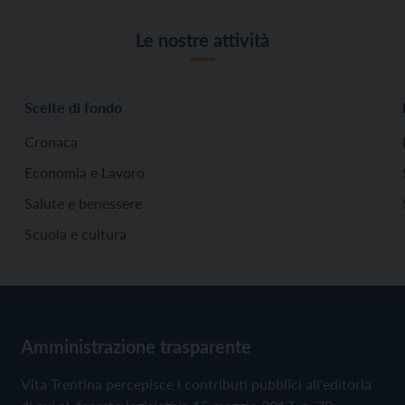
Le nostre attività
Scelte di fondo
Cronaca
Economia e Lavoro
Salute e benessere
Scuola e cultura
Amministrazione trasparente
Vita Trentina percepisce i contributi pubblici all'editoria