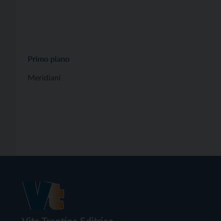
Primo piano
Meridiani
Vita Trentina Editrice