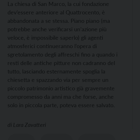
La chiesa di San Marco, la cui fondazione
dev’essere anteriore al Quattrocento, è
abbandonata a se stessa. Piano piano (ma
potrebbe anche verificarsi un’azione più
veloce, è impossibile saperlo) gli agenti
atmosferici continueranno l’opera di
sgretolamento degli affreschi fino a quando i
resti delle antiche pitture non cadranno del
tutto, lasciando esternamente spoglia la
chiesetta e spazzando via per sempre un
piccolo patrimonio artistico già gravemente
compromesso da anni ma che forse, anche
solo in piccola parte, poteva essere salvato.
di
Lara Zavatteri