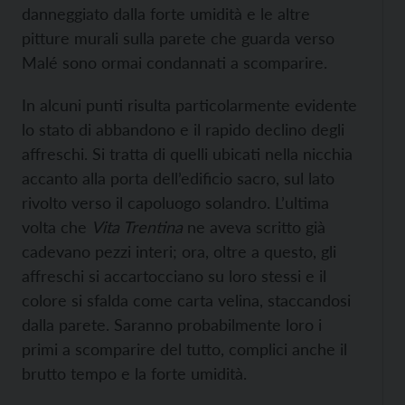
danneggiato dalla forte umidità e le altre
pitture murali sulla parete che guarda verso
Malé sono ormai condannati a scomparire.
In alcuni punti risulta particolarmente evidente
lo stato di abbandono e il rapido declino degli
affreschi. Si tratta di quelli ubicati nella nicchia
accanto alla porta dell’edificio sacro, sul lato
rivolto verso il capoluogo solandro. L’ultima
volta che
Vita Trentina
ne aveva scritto già
cadevano pezzi interi; ora, oltre a questo, gli
affreschi si accartocciano su loro stessi e il
colore si sfalda come carta velina, staccandosi
dalla parete. Saranno probabilmente loro i
primi a scomparire del tutto, complici anche il
brutto tempo e la forte umidità.