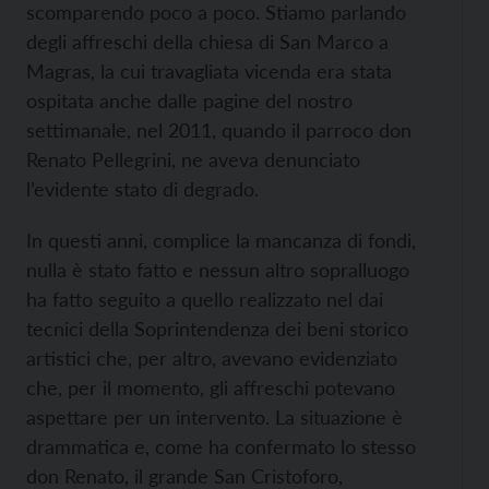
scomparendo poco a poco. Stiamo parlando
degli affreschi della chiesa di San Marco a
Magras, la cui travagliata vicenda era stata
ospitata anche dalle pagine del nostro
settimanale, nel 2011, quando il parroco don
Renato Pellegrini, ne aveva denunciato
l’evidente stato di degrado.
In questi anni, complice la mancanza di fondi,
nulla è stato fatto e nessun altro sopralluogo
ha fatto seguito a quello realizzato nel dai
tecnici della Soprintendenza dei beni storico
artistici che, per altro, avevano evidenziato
che, per il momento, gli affreschi potevano
aspettare per un intervento. La situazione è
drammatica e, come ha confermato lo stesso
don Renato, il grande San Cristoforo,