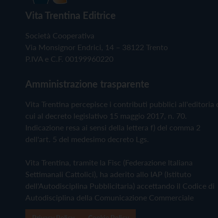
Vita Trentina Editrice
Società Cooperativa
Via Monsignor Endrici, 14 – 38122 Trento
P.IVA e C.F. 00199960220
Amministrazione trasparente
Vita Trentina percepisce i contributi pubblici all'editoria 
cui al decreto legislativo 15 maggio 2017, n. 70.
Indicazione resa ai sensi della lettera f) del comma 2
dell'art. 5 del medesimo decreto Lgs.
Vita Trentina, tramite la Fisc (Federazione Italiana
Settimanali Cattolici), ha aderito allo IAP (Istituto
dell'Autodisciplina Pubblicitaria) accettando il Codice di
Autodisciplina della Comunicazione Commerciale
Privacy Policy
Cookie Policy