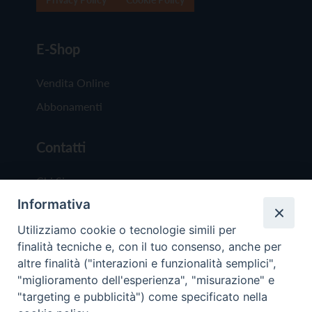
E-Shop
Vendita Online
Abbonamenti
Contatti
Chi Siamo
Informativa
Redazione
Scrivici
Utilizziamo cookie o tecnologie simili per
finalità tecniche e, con il tuo consenso, anche per
altre finalità ("interazioni e funzionalità semplici",
"miglioramento dell'esperienza", "misurazione" e
"targeting e pubblicità") come specificato nella